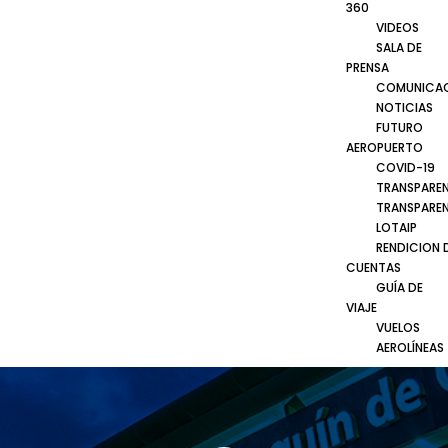
360
VIDEOS
SALA DE
PRENSA
COMUNICA
NOTICIAS
FUTURO
AEROPUERTO
COVID-19
TRANSPARE
TRANSPARE
LOTAIP
RENDICION 
CUENTAS
GUÍA DE
VIAJE
VUELOS
AEROLÍNEAS