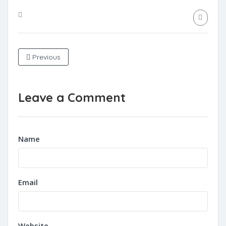
Previous
Leave a Comment
Name
Email
Website