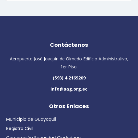
Contáctenos
Aeropuerto José Joaquín de Olmedo Edificio Administrativo,
1er Piso.
(593) 4 2169209
info@aag.org.ec
Otros Enlaces
Municipio de Guayaquil
Registro Civil
Corporación Seguridad Ciudadana