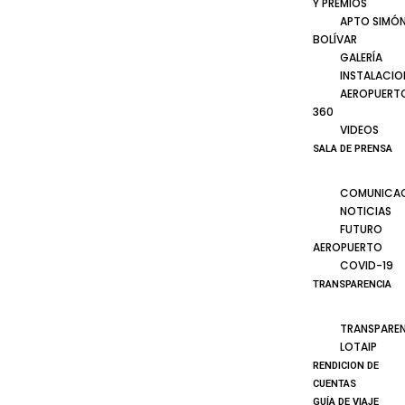
Y PREMIOS
APTO SIMÓ
BOLÍVAR
GALERÍA
INSTALACIO
AEROPUERT
360
VIDEOS
SALA DE PRENSA
COMUNICA
NOTICIAS
FUTURO
AEROPUERTO
COVID-19
TRANSPARENCIA
TRANSPARE
LOTAIP
RENDICION DE
CUENTAS
GUÍA DE VIAJE