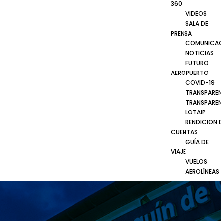
360
VIDEOS
SALA DE
PRENSA
COMUNICA
NOTICIAS
FUTURO
AEROPUERTO
COVID-19
TRANSPARE
TRANSPARE
LOTAIP
RENDICION 
CUENTAS
GUÍA DE
VIAJE
VUELOS
AEROLÍNEAS