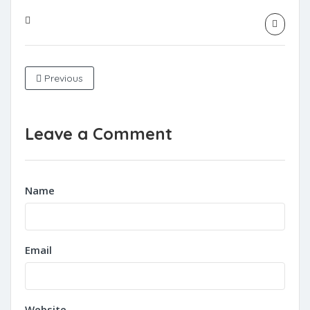
Previous
Leave a Comment
Name
Email
Website