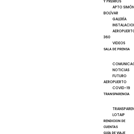
Y PREMIOS
APTO SIMÓ
BOLÍVAR
GALERÍA
INSTALACIO
AEROPUERT
360
VIDEOS
SALA DE PRENSA
COMUNICA
NOTICIAS
FUTURO
AEROPUERTO
COVID-19
TRANSPARENCIA
TRANSPARE
LOTAIP
RENDICION DE
CUENTAS
GUÍA DE VIAJE