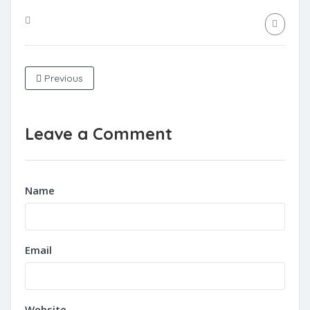
Previous
Leave a Comment
Name
Email
Website