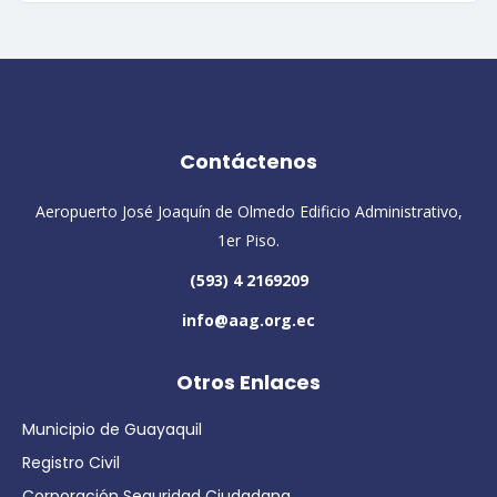
Contáctenos
Aeropuerto José Joaquín de Olmedo Edificio Administrativo,
1er Piso.
(593) 4 2169209
info@aag.org.ec
Otros Enlaces
Municipio de Guayaquil
Registro Civil
Corporación Seguridad Ciudadana