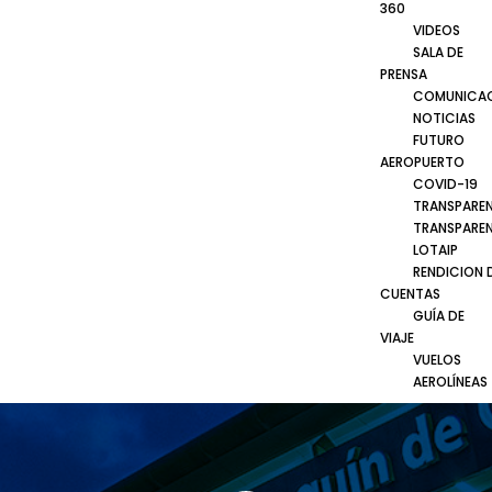
360
VIDEOS
SALA DE
PRENSA
COMUNICA
NOTICIAS
FUTURO
AEROPUERTO
COVID-19
TRANSPARE
TRANSPARE
LOTAIP
RENDICION 
CUENTAS
GUÍA DE
VIAJE
VUELOS
AEROLÍNEAS