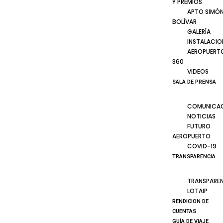
Y PREMIOS
APTO SIMÓ
BOLÍVAR
GALERÍA
INSTALACIO
AEROPUERT
360
VIDEOS
SALA DE PRENSA
COMUNICA
NOTICIAS
FUTURO
AEROPUERTO
COVID-19
TRANSPARENCIA
TRANSPARE
LOTAIP
RENDICION DE
CUENTAS
GUÍA DE VIAJE