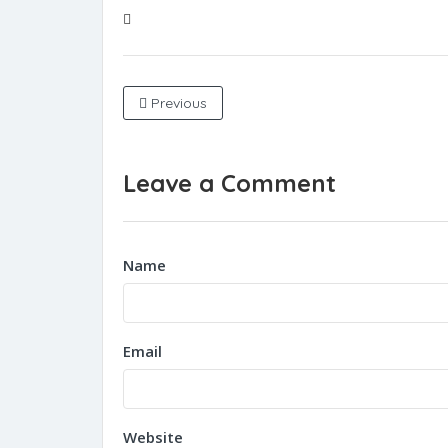
Previous
Leave a Comment
Name
Email
Website