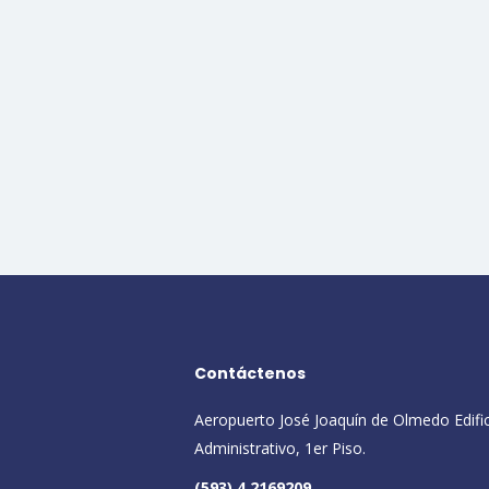
Contáctenos
Aeropuerto José Joaquín de Olmedo Edifi
Administrativo, 1er Piso.
(593) 4 2169209