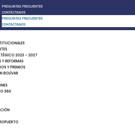
PREGUNTAS FRECUENTES
CONTÁCTANOS
PREGUNTAS FRECUENTES
CONTÁCTANOS
STITUCIONALES
NTES
ATÉGICO 2023 – 2027
 Y REFORMAS
DOS Y PREMIOS
N BOLÍVAR
ONES
TO 360
CIÓN
EROPUERTO