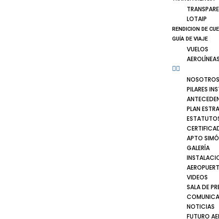
TRANSPARE
LOTAIP
RENDICION DE CU
GUÍA DE VIAJE
VUELOS
AEROLÍNEA
NOSOTRO
PILARES IN
ANTECEDE
PLAN ESTR
ESTATUTOS
CERTIFICA
APTO SIMÓ
GALERÍA
INSTALACI
AEROPUER
VIDEOS
SALA DE PR
COMUNICA
NOTICIAS
FUTURO A