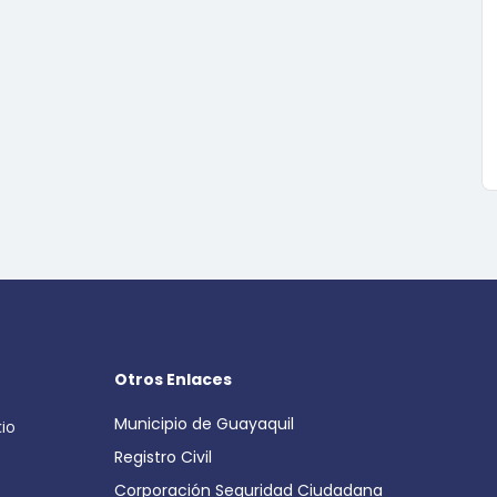
Otros Enlaces
Municipio de Guayaquil
cio
Registro Civil
Corporación Seguridad Ciudadana