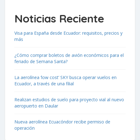
Noticias Reciente
Visa para España desde Ecuador: requisitos, precios y
más
¿Cómo comprar boletos de avión económicos para el
feriado de Semana Santa?
La aerolínea ‘low cost’ SKY busca operar vuelos en
Ecuador, a través de una filial
Realizan estudios de suelo para proyecto vial al nuevo
aeropuerto en Daular
Nueva aerolínea Ecuacóndor recibe permiso de
operación