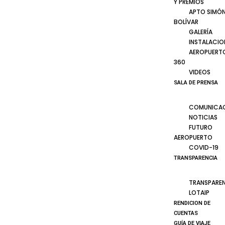
Y PREMIOS
APTO SIMÓ
BOLÍVAR
GALERÍA
INSTALACIO
AEROPUERT
360
VIDEOS
SALA DE PRENSA
COMUNICA
NOTICIAS
FUTURO
AEROPUERTO
COVID-19
TRANSPARENCIA
TRANSPARE
LOTAIP
RENDICION DE
CUENTAS
GUÍA DE VIAJE