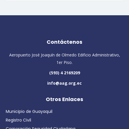
Contáctenos
Aeropuerto José Joaquín de Olmedo Edificio Administrativo,
1er Piso.
(593) 4 2169209
info@aag.org.ec
Otros Enlaces
Municipio de Guayaquil
Registro Civil
Corporación Seguridad Ciudadana