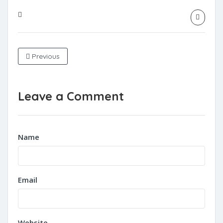
Previous
Leave a Comment
Name
Email
Website