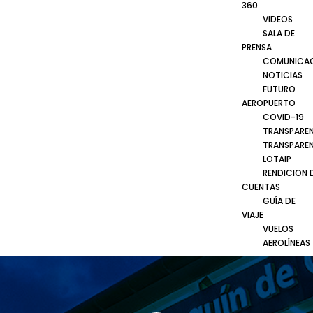
360
VIDEOS
SALA DE
PRENSA
COMUNICA
NOTICIAS
FUTURO
AEROPUERTO
COVID-19
TRANSPARE
TRANSPARE
LOTAIP
RENDICION 
CUENTAS
GUÍA DE
VIAJE
VUELOS
AEROLÍNEAS