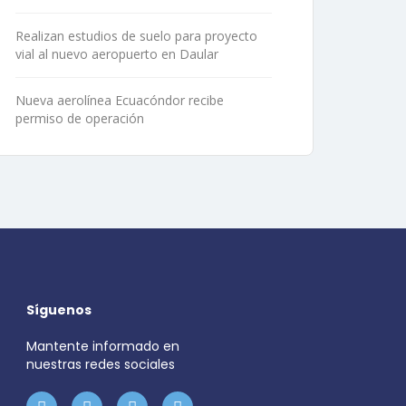
Realizan estudios de suelo para proyecto
vial al nuevo aeropuerto en Daular
Nueva aerolínea Ecuacóndor recibe
permiso de operación
Síguenos
Mantente informado en
nuestras redes sociales