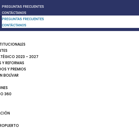
PREGUNTAS FRECUENTES
CONTÁCTANOS
PREGUNTAS FRECUENTES
CONTÁCTANOS
STITUCIONALES
NTES
ATÉGICO 2023 – 2027
 Y REFORMAS
DOS Y PREMIOS
N BOLÍVAR
ONES
TO 360
CIÓN
EROPUERTO