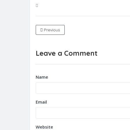
Previous
Leave a Comment
Name
Email
Website