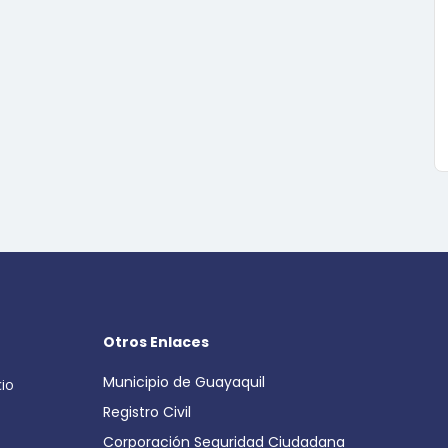
Otros Enlaces
Municipio de Guayaquil
cio
Registro Civil
Corporación Seguridad Ciudadana