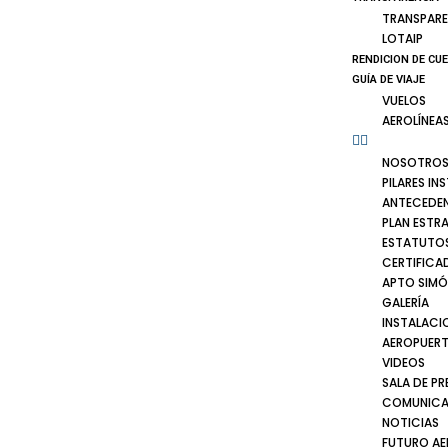
TRANSPARE
LOTAIP
RENDICION DE CU
GUÍA DE VIAJE
VUELOS
AEROLÍNEA
NOSOTRO
PILARES IN
ANTECEDE
PLAN ESTR
ESTATUTOS
CERTIFICA
APTO SIMÓ
GALERÍA
INSTALACI
AEROPUER
VIDEOS
SALA DE PR
COMUNICA
NOTICIAS
FUTURO A