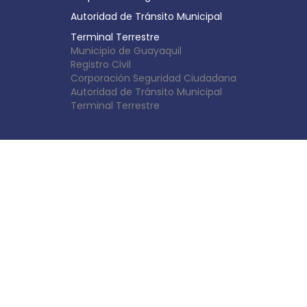
Autoridad de Tránsito Municipal
Terminal Terrestre
Municipio de Guayaquil
Registro Civil
Corporación Seguridad Ciudadana
Autoridad de Tránsito Municipal
Terminal Terrestre