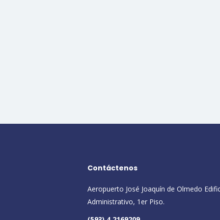
Contáctenos
Aeropuerto José Joaquín de Olmedo Edifi
Administrativo, 1er Piso.
(593) 4 2169209