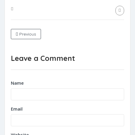
Previous
Leave a Comment
Name
Email
Website