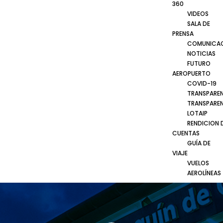
360
VIDEOS
SALA DE
PRENSA
COMUNICA
NOTICIAS
FUTURO
AEROPUERTO
COVID-19
TRANSPARE
TRANSPARE
LOTAIP
RENDICION 
CUENTAS
GUÍA DE
VIAJE
VUELOS
AEROLÍNEAS