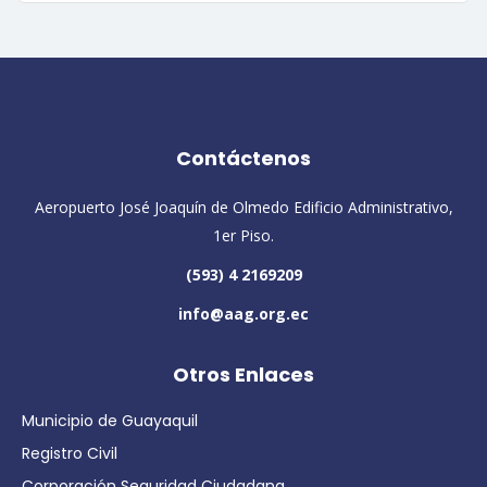
Contáctenos
Aeropuerto José Joaquín de Olmedo Edificio Administrativo,
1er Piso.
(593) 4 2169209
info@aag.org.ec
Otros Enlaces
Municipio de Guayaquil
Registro Civil
Corporación Seguridad Ciudadana