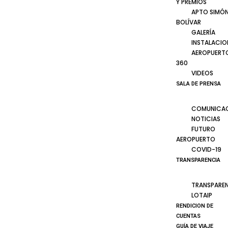
Y PREMIOS
APTO SIMÓ
BOLÍVAR
GALERÍA
INSTALACIO
AEROPUERT
360
VIDEOS
SALA DE PRENSA
COMUNICA
NOTICIAS
FUTURO
AEROPUERTO
COVID-19
TRANSPARENCIA
TRANSPARE
LOTAIP
RENDICION DE
CUENTAS
GUÍA DE VIAJE