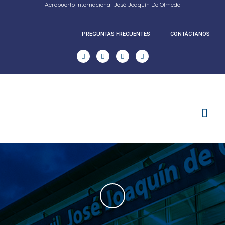
Aeropuerto Internacional José Joaquín De Olmedo
PREGUNTAS FRECUENTES
CONTÁCTANOS
RENDICION DE CUENTAS