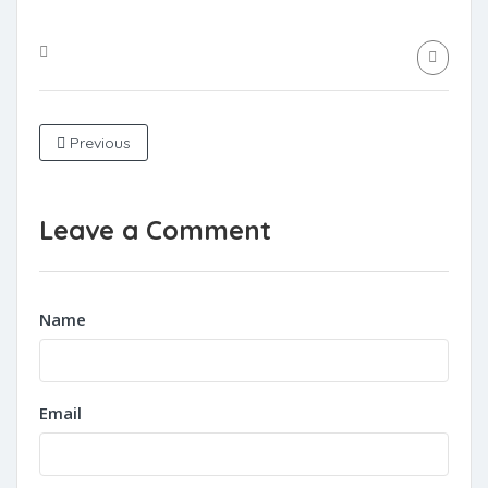
Previous
Leave a Comment
Name
Email