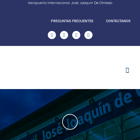
Aeropuerto Internacional José Joaquín De Olmedo
PREGUNTAS FRECUENTES
CONTÁCTANOS
RENDICION DE CUENTAS