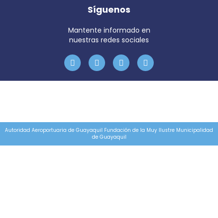
Síguenos
Mantente informado en
nuestras redes sociales
Autoridad Aeroportuaria de Guayaquil Fundación de la Muy Ilustre Municipalidad
de Guayaquil