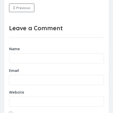
Previous
Leave a Comment
Name
Email
Website