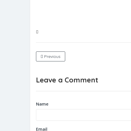
Previous
Leave a Comment
Name
Email