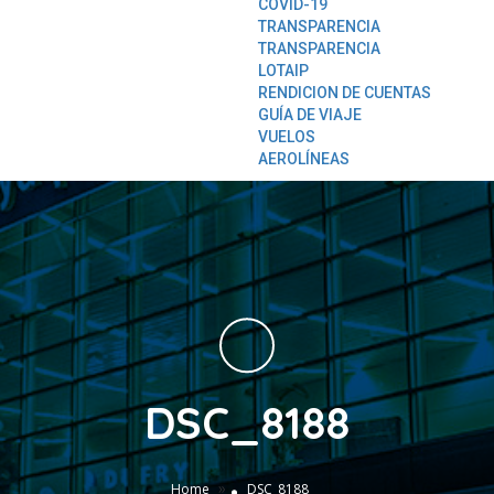
COVID-19
TRANSPARENCIA
TRANSPARENCIA
LOTAIP
RENDICION DE CUENTAS
GUÍA DE VIAJE
VUELOS
AEROLÍNEAS
DSC_8188
»
Home
DSC_8188