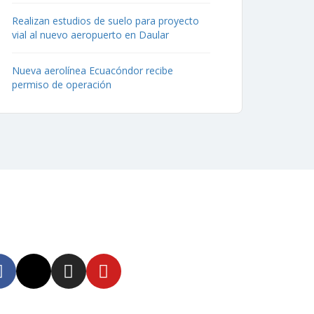
Realizan estudios de suelo para proyecto
vial al nuevo aeropuerto en Daular
Nueva aerolínea Ecuacóndor recibe
permiso de operación
uenos
tente informado en
tras redes sociales