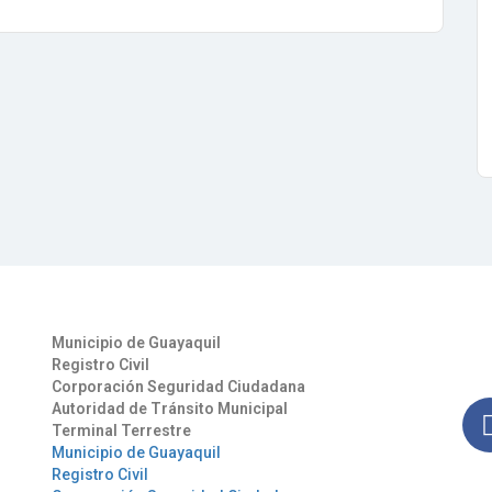
Otros Enlaces
Síg
Municipio de Guayaquil
Man
Registro Civil
nues
Corporación Seguridad Ciudadana
Autoridad de Tránsito Municipal
Terminal Terrestre
Municipio de Guayaquil
Registro Civil