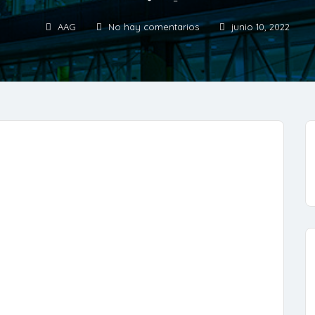
AAG
No hay comentarios
junio 10, 2022