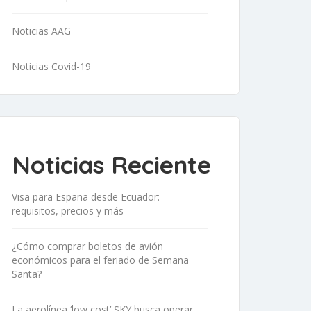
Noticias AAG
Noticias Covid-19
Noticias Reciente
Visa para España desde Ecuador:
requisitos, precios y más
¿Cómo comprar boletos de avión
económicos para el feriado de Semana
Santa?
La aerolínea ‘low cost’ SKY busca operar