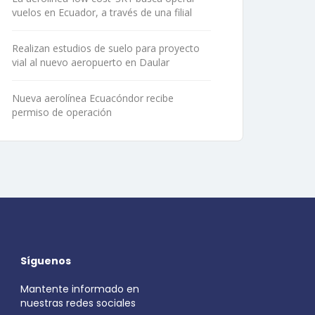
vuelos en Ecuador, a través de una filial
Realizan estudios de suelo para proyecto
vial al nuevo aeropuerto en Daular
Nueva aerolínea Ecuacóndor recibe
permiso de operación
Síguenos
Mantente informado en
nuestras redes sociales