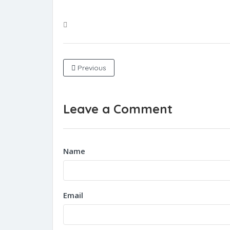
Previous
Leave a Comment
Name
Email