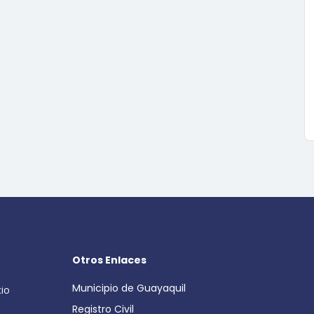
Otros Enlaces
Municipio de Guayaquil
cio
Registro Civil