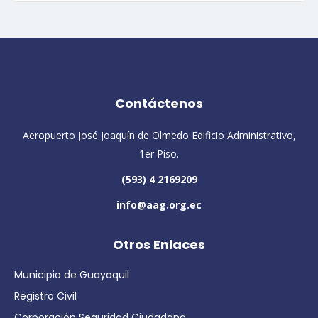
Contáctenos
Aeropuerto José Joaquín de Olmedo Edificio Administrativo,
1er Piso.
(593) 4 2169209
info@aag.org.ec
Otros Enlaces
Municipio de Guayaquil
Registro Civil
Corporación Seguridad Ciudadana