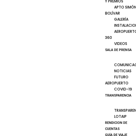
Y PREMIOS
APTO SIMÓ
BOLÍVAR
GALERÍA
INSTALACIO
AEROPUERT
360
VIDEOS
SALA DE PRENSA
COMUNICA
NOTICIAS
FUTURO
AEROPUERTO
COVID-19
TRANSPARENCIA
TRANSPARE
LOTAIP
RENDICION DE
CUENTAS
GUÍA DE VIAJE