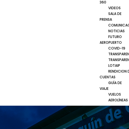
360
VIDEOS
SALA DE
PRENSA
COMUNICA
NOTICIAS
FUTURO
AEROPUERTO
COVID-19
TRANSPARE
TRANSPARE
LOTAIP
RENDICION 
CUENTAS
GUÍA DE
VIAJE
VUELOS
AEROLÍNEAS