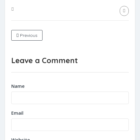
Previous
Leave a Comment
Name
Email
Website