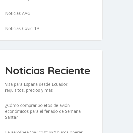
Noticias AAG
Noticias Covid-19
Noticias Reciente
Visa para España desde Ecuador:
requisitos, precios y más
¿Cómo comprar boletos de avión
económicos para el feriado de Semana
Santa?
La aerolínea ‘low cost’ SKY busca operar