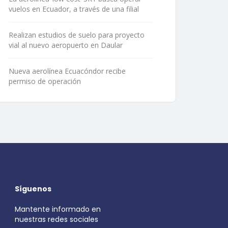
vuelos en Ecuador, a través de una filial
Realizan estudios de suelo para proyecto
vial al nuevo aeropuerto en Daular
Nueva aerolínea Ecuacóndor recibe
permiso de operación
Síguenos
Mantente informado en
nuestras redes sociales