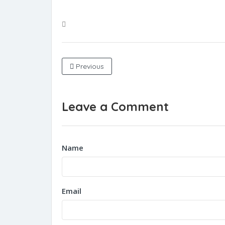
Previous
Leave a Comment
Name
Email