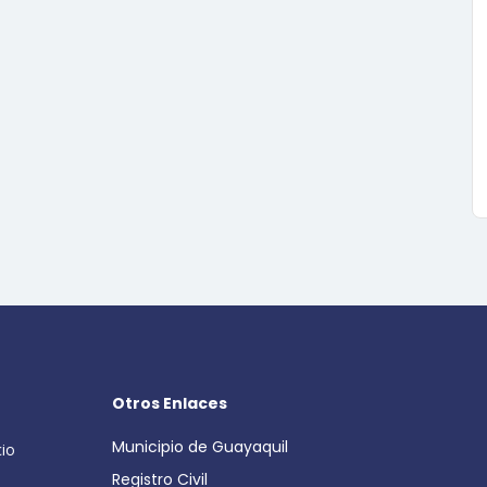
Otros Enlaces
Municipio de Guayaquil
cio
Registro Civil