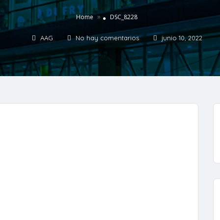
»
Home
DSC_8228
AAG
No hay comentarios
junio 10, 2022