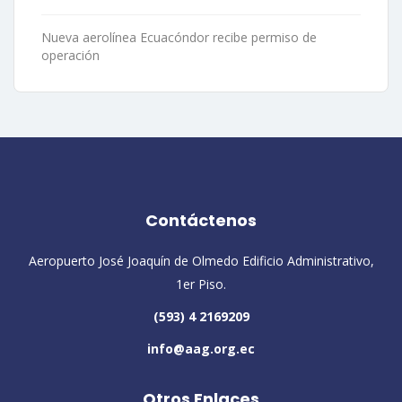
Nueva aerolínea Ecuacóndor recibe permiso de
operación
Contáctenos
Aeropuerto José Joaquín de Olmedo Edificio Administrativo,
1er Piso.
(593) 4 2169209
info@aag.org.ec
Otros Enlaces