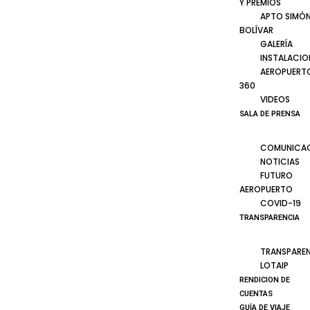
Y PREMIOS
APTO SIMÓ
BOLÍVAR
GALERÍA
INSTALACIO
AEROPUERT
360
VIDEOS
SALA DE PRENSA
COMUNICA
NOTICIAS
FUTURO
AEROPUERTO
COVID-19
TRANSPARENCIA
TRANSPARE
LOTAIP
RENDICION DE
CUENTAS
GUÍA DE VIAJE