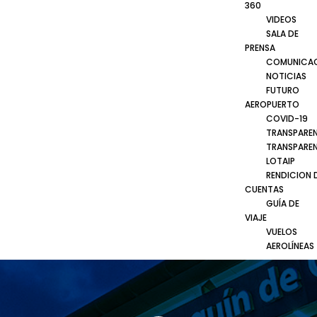
360
VIDEOS
SALA DE
PRENSA
COMUNICA
NOTICIAS
FUTURO
AEROPUERTO
COVID-19
TRANSPARE
TRANSPARE
LOTAIP
RENDICION 
CUENTAS
GUÍA DE
VIAJE
VUELOS
AEROLÍNEAS