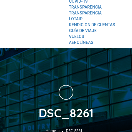
COVID-19
TRANSPARENCIA
TRANSPARENCIA
LOTAIP
RENDICION DE CUENTAS
GUÍA DE VIAJE
VUELOS
AEROLÍNEAS
DSC_8261
»
Home
DSC_8261