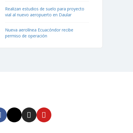
Realizan estudios de suelo para proyecto
vial al nuevo aeropuerto en Daular
Nueva aerolínea Ecuacóndor recibe
permiso de operación
uenos
tente informado en
tras redes sociales