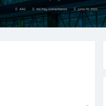
AAG
No hay comentarios
junio 10, 2022