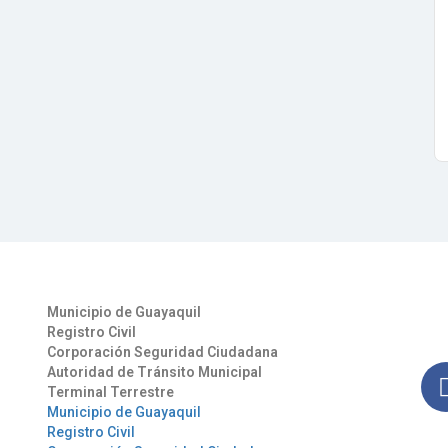
Otros Enlaces
Síg
Municipio de Guayaquil
Man
Registro Civil
nues
Corporación Seguridad Ciudadana
Autoridad de Tránsito Municipal
Terminal Terrestre
Municipio de Guayaquil
Registro Civil