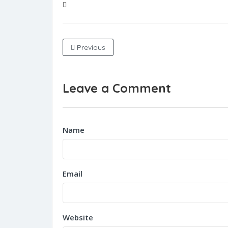
Previous
Leave a Comment
Name
Email
Website