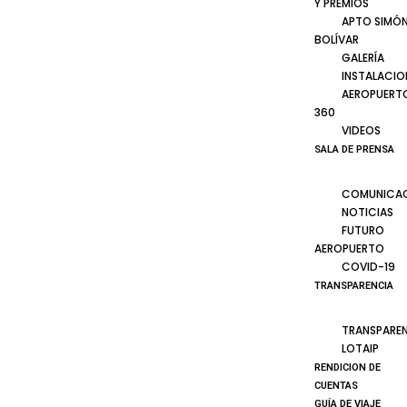
Y PREMIOS
APTO SIMÓ
BOLÍVAR
GALERÍA
INSTALACIO
AEROPUERT
360
VIDEOS
SALA DE PRENSA
COMUNICA
NOTICIAS
FUTURO
AEROPUERTO
COVID-19
TRANSPARENCIA
TRANSPARE
LOTAIP
RENDICION DE
CUENTAS
GUÍA DE VIAJE