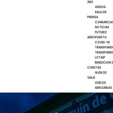
360
VIDEOS
SALA DE
PRENSA
COMUNICA
NOTICIAS
FUTURO
AEROPUERTO
COVID-19
TRANSPARE
TRANSPARE
LOTAIP
RENDICION 
CUENTAS
GUÍA DE
VIAJE
VUELOS
AEROLÍNEAS