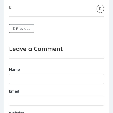
Previous
Leave a Comment
Name
Email
Website