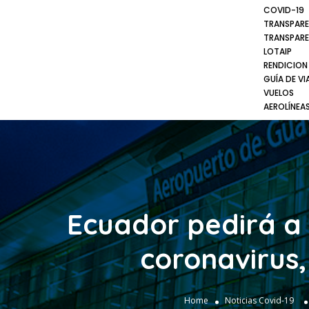
COVID-19
TRANSPARE
TRANSPARE
LOTAIP
RENDICION
GUÍA DE VI
VUELOS
AEROLÍNEA
Ecuador pedirá a 
coronavirus
Home
Noticias Covid-19