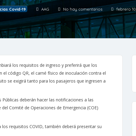
cias Covid-19
AAG
No hay comentarios
febrero 10
ará los requisitos de ingreso y preferirá que los
 el código QR, el carné físico de inoculación contra el
ito se exigirá tanto para los pasajeros que ingresen a
s Públicas deberán hacer las notificaciones a las
e del Comité de Operaciones de Emergencia (COE)
a los requisitos COVID, también deberá presentar su