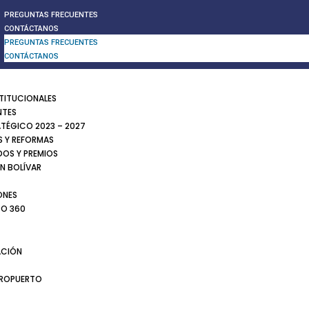
PREGUNTAS FRECUENTES
CONTÁCTANOS
PREGUNTAS FRECUENTES
CONTÁCTANOS
STITUCIONALES
NTES
ATÉGICO 2023 – 2027
 Y REFORMAS
DOS Y PREMIOS
N BOLÍVAR
ONES
TO 360
CIÓN
EROPUERTO