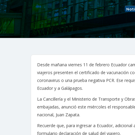
Noti
Desde mañana viernes 11 de febrero Ecuador cambi
viajeros presenten el certificado de vacunación con
coronavirus o una prueba negativa PCR. Ese requis
Ecuador y a Galápagos.
La Cancillería y el Ministerio de Transporte y Obra
embajadas, anunció este miércoles el responsabl
nacional, Juan Zapata.
Recuerde que, para ingresar a Ecuador, adicional 
formulario declaración de salud del viajero.