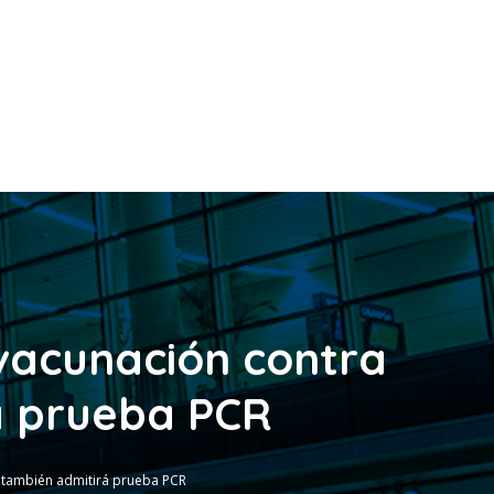
 vacunación contra
á prueba PCR
o también admitirá prueba PCR