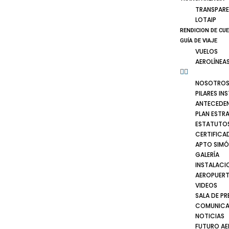
TRANSPARE
LOTAIP
RENDICION DE CU
GUÍA DE VIAJE
VUELOS
AEROLÍNEA
NOSOTRO
PILARES IN
ANTECEDE
PLAN ESTR
ESTATUTOS
CERTIFICA
APTO SIMÓ
GALERÍA
INSTALACI
AEROPUER
VIDEOS
SALA DE PR
COMUNICA
NOTICIAS
FUTURO A