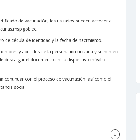
ertificado de vacunación, los usuarios pueden acceder al
acunas.msp.gob.ec.
ro de cédula de identidad y la fecha de nacimiento.
 nombres y apellidos de la persona inmunizada y su número
 de descargar el documento en su dispositivo móvil o
an continuar con el proceso de vacunación, así como el
tancia social.