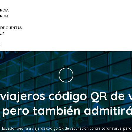
NCIA
NCIA
 DE CUENTAS
AJE
S
viajeros código QR de
, pero también admitir
Ecuador pedirá a viajeros código QR de vacunación contra coronavirus, per