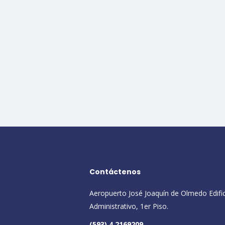
Contáctenos
Aeropuerto José Joaquín de Olmedo Edifi
Administrativo, 1er Piso.
(593) 4 2169209