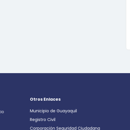
Otros Enlaces
Municipio de Guayaquil
cio
Registro Civil
Corporación Seguridad Ciudadana