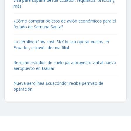
Visa para España desde Ecuador: requisitos, precios y
más
¿Cómo comprar boletos de avión económicos para el
feriado de Semana Santa?
La aerolínea ‘low cost’ SKY busca operar vuelos en
Ecuador, a través de una filial
Realizan estudios de suelo para proyecto vial al nuevo
aeropuerto en Daular
Nueva aerolínea Ecuacóndor recibe permiso de
operación
Contáctenos