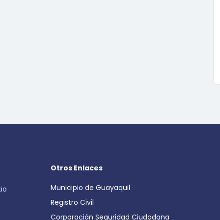
Otros Enlaces
Municipio de Guayaquil
cio
Registro Civil
Corporación Seguridad Ciudadana