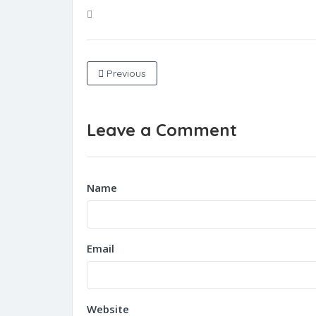
Previous
Leave a Comment
Name
Email
Website