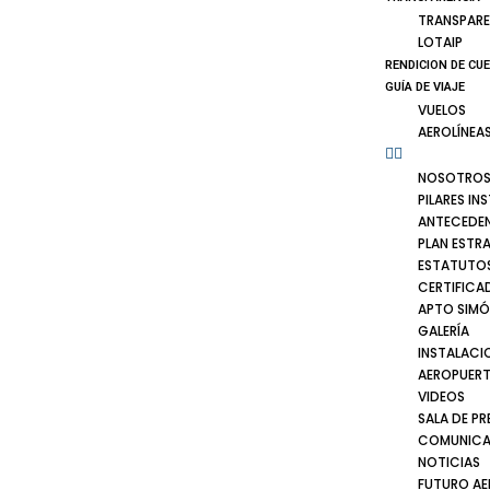
TRANSPARE
LOTAIP
RENDICION DE CU
GUÍA DE VIAJE
VUELOS
AEROLÍNEA
NOSOTRO
PILARES IN
ANTECEDE
PLAN ESTR
ESTATUTOS
CERTIFICA
APTO SIMÓ
GALERÍA
INSTALACI
AEROPUER
VIDEOS
SALA DE PR
COMUNICA
NOTICIAS
FUTURO A