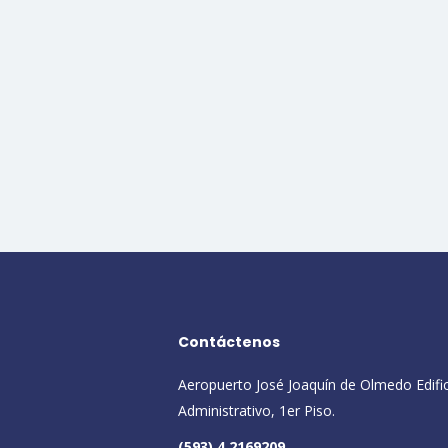
Contáctenos
Aeropuerto José Joaquín de Olmedo Edifi
Administrativo, 1er Piso.
(593) 4 2169209