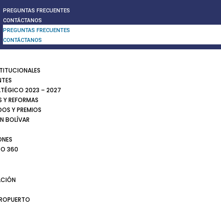
PREGUNTAS FRECUENTES
CONTÁCTANOS
PREGUNTAS FRECUENTES
CONTÁCTANOS
STITUCIONALES
NTES
ATÉGICO 2023 – 2027
 Y REFORMAS
DOS Y PREMIOS
N BOLÍVAR
ONES
TO 360
CIÓN
EROPUERTO