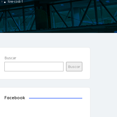
»
low-cost-1
Buscar
Buscar
Facebook