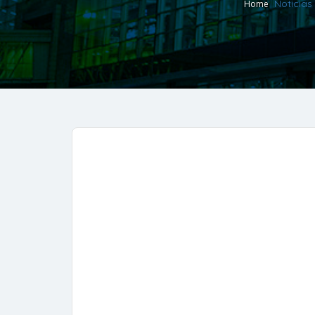
Noticias
Home