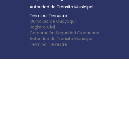
Autoridad de Tránsito Municipal
Terminal Terrestre
Municipio de Guayaquil
Registro Civil
Corporación Seguridad Ciudadana
Autoridad de Tránsito Municipal
Terminal Terrestre