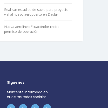
Realizan estudios de suelo para proyecto
vial al nuevo aeropuerto en Daular
Nueva aerolínea Ecuacóndor recibe
permiso de operación
Síguenos
Mantente informado en
nuestras redes sociales