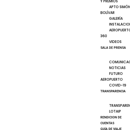
Y PREMIOS
APTO SIMÓ
BOLÍVAR
GALERÍA
INSTALACIO
AEROPUERT
360
VIDEOS
SALA DE PRENSA
COMUNICA
NOTICIAS
FUTURO
AEROPUERTO
COVID-19
TRANSPARENCIA
TRANSPARE
LOTAIP
RENDICION DE
CUENTAS
GUÍA DE VIAJE