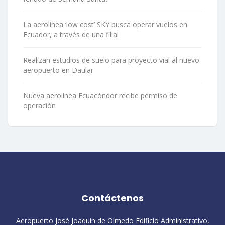
La aerolínea ‘low cost’ SKY busca operar vuelos en
Ecuador, a través de una filial
Realizan estudios de suelo para proyecto vial al nuevo
aeropuerto en Daular
Nueva aerolínea Ecuacóndor recibe permiso de
operación
Contáctenos
Aeropuerto José Joaquín de Olmedo Edificio Administrativo,