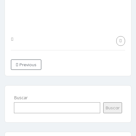
Previous
Buscar
Buscar