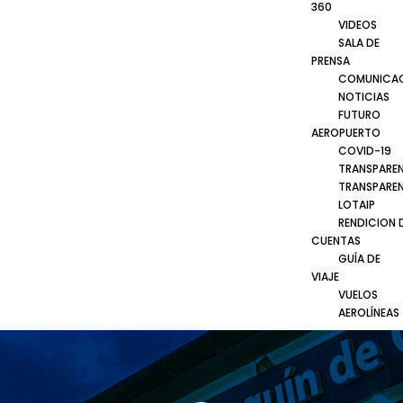
360
VIDEOS
SALA DE
PRENSA
COMUNICA
NOTICIAS
FUTURO
AEROPUERTO
COVID-19
TRANSPARE
TRANSPARE
LOTAIP
RENDICION 
CUENTAS
GUÍA DE
VIAJE
VUELOS
AEROLÍNEAS