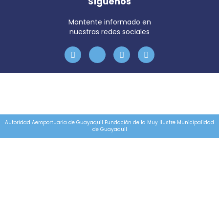
Síguenos
Mantente informado en
nuestras redes sociales
Autoridad Aeroportuaria de Guayaquil Fundación de la Muy Ilustre Municipalidad
de Guayaquil