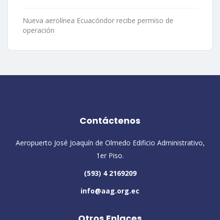
Nueva aerolínea Ecuacóndor recibe permiso de
operación
Contáctenos
Aeropuerto José Joaquín de Olmedo Edificio Administrativo,
1er Piso.
(593) 4 2169209
info@aag.org.ec
Otros Enlaces