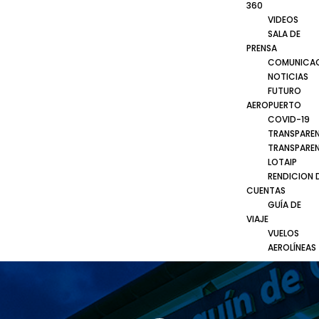
360
VIDEOS
SALA DE
PRENSA
COMUNICA
NOTICIAS
FUTURO
AEROPUERTO
COVID-19
TRANSPARE
TRANSPARE
LOTAIP
RENDICION 
CUENTAS
GUÍA DE
VIAJE
VUELOS
AEROLÍNEAS