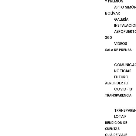
Y PREMIOS
APTO SIMÓ
BOLÍVAR
GALERÍA
INSTALACIO
AEROPUERT
360
VIDEOS
SALA DE PRENSA
COMUNICA
NOTICIAS
FUTURO
AEROPUERTO
COVID-19
TRANSPARENCIA
TRANSPARE
LOTAIP
RENDICION DE
CUENTAS
GUÍA DE VIAJE