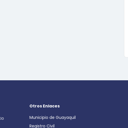
Otros Enlaces
Municipio de Guayaquil
cio
Registro Civil