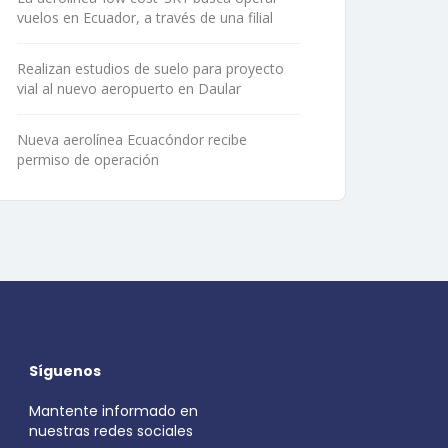
vuelos en Ecuador, a través de una filial
Realizan estudios de suelo para proyecto
vial al nuevo aeropuerto en Daular
Nueva aerolínea Ecuacóndor recibe
permiso de operación
Síguenos
Mantente informado en
nuestras redes sociales