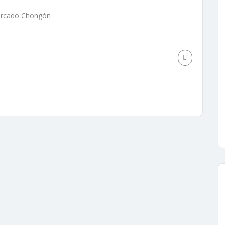
ercado Chongón