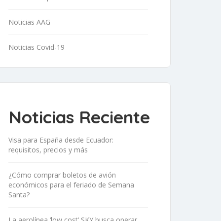
Noticias AAG
Noticias Covid-19
Noticias Reciente
Visa para España desde Ecuador:
requisitos, precios y más
¿Cómo comprar boletos de avión
económicos para el feriado de Semana
Santa?
La aerolínea ‘low cost’ SKY busca operar