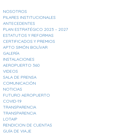
NOSOTROS
PILARES INSTITUCIONALES
ANTECEDENTES
PLAN ESTRATÉGICO 2023 – 2027
ESTATUTOS Y REFORMAS
CERTIFICADOS Y PREMIOS
APTO SIMÓN BOLÍVAR
GALERÍA
INSTALACIONES
AEROPUERTO 360
VIDEOS
SALA DE PRENSA
COMUNICACIÓN
NOTICIAS
FUTURO AEROPUERTO
COVID-19
TRANSPARENCIA
TRANSPARENCIA
LOTAIP
RENDICION DE CUENTAS
GUÍA DE VIAJE