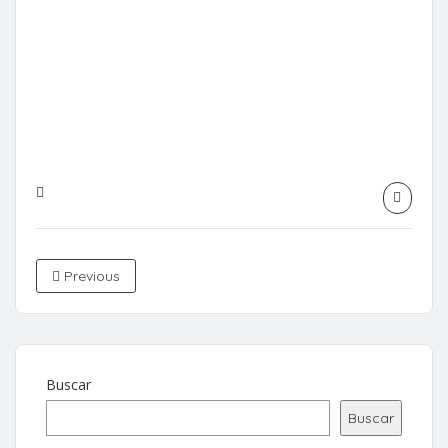
Previous
Buscar
Buscar