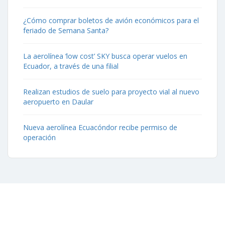
¿Cómo comprar boletos de avión económicos para el
feriado de Semana Santa?
La aerolínea ‘low cost’ SKY busca operar vuelos en
Ecuador, a través de una filial
Realizan estudios de suelo para proyecto vial al nuevo
aeropuerto en Daular
Nueva aerolínea Ecuacóndor recibe permiso de
operación
Contáctenos
Aeropuerto José Joaquín de Olmedo Edificio Administrativo,