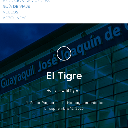
RENDICION DE CUENTAS
GUÍA DE VIAJE
VUELOS
AEROLÍNEAS
El Tigre
»
Home
El Tigre
Editor Pagina
No hay comentarios
septiembre 15, 2023