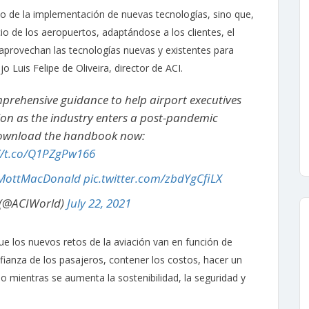
olo de la implementación de nuevas tecnologías, sino que,
o de los aeropuertos, adaptándose a los clientes, el
 aprovechan las tecnologías nuevas y existentes para
o Luis Felipe de Oliveira, director de ACI.
rehensive guidance to help airport executives
on as the industry enters a post-pandemic
ownload the handbook now:
//t.co/Q1PZgPw166
ottMacDonald
pic.twitter.com/zbdYgCfiLX
 (@ACIWorld)
July 22, 2021
e los nuevos retos de la aviación van en función de
fianza de los pasajeros, contener los costos, hacer un
o mientras se aumenta la sostenibilidad, la seguridad y