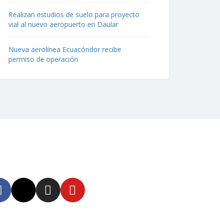
Realizan estudios de suelo para proyecto
vial al nuevo aeropuerto en Daular
Nueva aerolínea Ecuacóndor recibe
permiso de operación
uenos
tente informado en
tras redes sociales