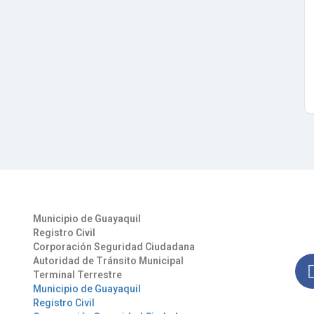
Otros Enlaces
Síg
Municipio de Guayaquil
Man
Registro Civil
nues
Corporación Seguridad Ciudadana
Autoridad de Tránsito Municipal
Terminal Terrestre
Municipio de Guayaquil
Registro Civil