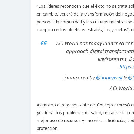
“Los líderes reconocen que el éxito no se trata s
en cambio, vendrá de la transformación del negoci
personal, la comunidad y las culturas mientras se
cumplir con los objetivos estratégicos y metas”, dij
ACI World has today launched comp
approach digital transformati
environment. D
https:
Sponsored by
@honeywell
&
@M
— ACI World
Asimismo el representante del Consejo expresó qu
gestionar los problemas de salud, restaurar la con
mejor uso de recursos y encontrar eficiencias, tod
protección.