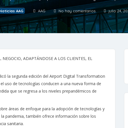
Noticias AAG
AAG
No hay comentarios
julio 24, 20
 NEGOCIO, ADAPTÁNDOSE A LOS CLIENTES, EL
icó la segunda edición del Airport Digital Transformation
y el uso de tecnologías conducen a una nueva forma de
dida que se regresa a los niveles prepandémicos de
obre áreas de enfoque para la adopción de tecnologías y
r la pandemia, también ofrece información sobre los
ia sanitaria.