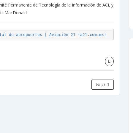
omité Permanente de Tecnología de la Información de ACI, y
ott MacDonald.
tal de aeropuertos | Aviación 21 (a21.com.mx)
Next