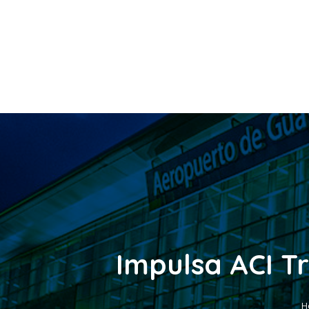
Impulsa ACI T
H