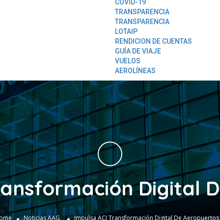
COVID-19
TRANSPARENCIA
TRANSPARENCIA
LOTAIP
RENDICION DE CUENTAS
GUÍA DE VIAJE
VUELOS
AEROLÍNEAS
ransformación Digital 
ome
Noticias AAG
Impulsa ACI Transformación Digital De Aeropuertos