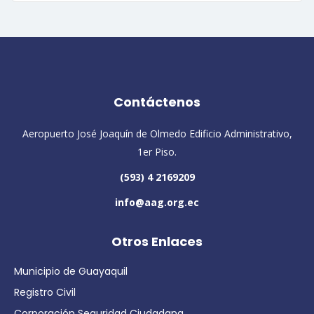
Contáctenos
Aeropuerto José Joaquín de Olmedo Edificio Administrativo,
1er Piso.
(593) 4 2169209
info@aag.org.ec
Otros Enlaces
Municipio de Guayaquil
Registro Civil
Corporación Seguridad Ciudadana