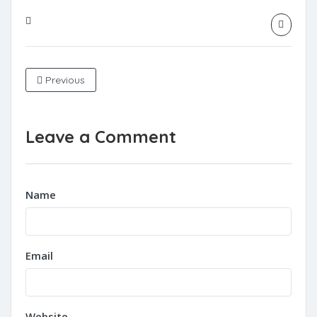
Previous
Leave a Comment
Name
Email
Website