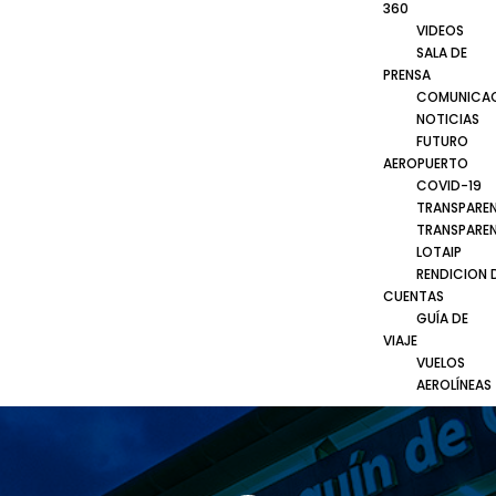
360
VIDEOS
SALA DE
PRENSA
COMUNICA
NOTICIAS
FUTURO
AEROPUERTO
COVID-19
TRANSPARE
TRANSPARE
LOTAIP
RENDICION 
CUENTAS
GUÍA DE
VIAJE
VUELOS
AEROLÍNEAS