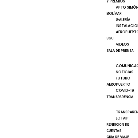
Y PREMIOS
APTO SIMÓ
BOLÍVAR
GALERÍA
INSTALACIO
AEROPUERT
360
VIDEOS
SALA DE PRENSA
COMUNICA
NOTICIAS
FUTURO
AEROPUERTO
COVID-19
TRANSPARENCIA
TRANSPARE
LOTAIP
RENDICION DE
CUENTAS
GUÍA DE VIAJE