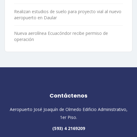
Realizan estudios de suelo para proyecto vial al nuevo
aeropuerto en Daular
Nueva aerolínea Ecuacóndor recibe permiso de
operación
Contáctenos
Aeropuerto José Joaquín de Olmedo Edificio Administrativo,
1er Piso.
(593) 4 2169209