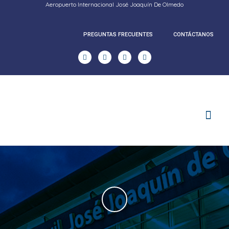
Aeropuerto Internacional José Joaquín De Olmedo
PREGUNTAS FRECUENTES
CONTÁCTANOS
RENDICION DE CUENTAS