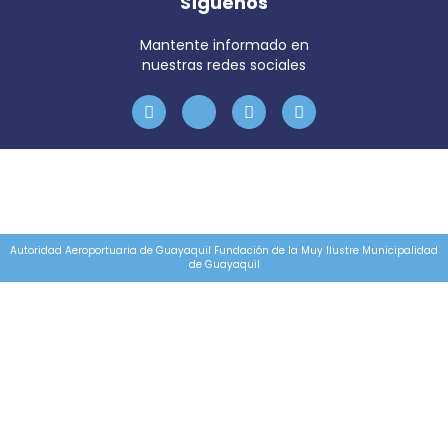
Síguenos
Mantente informado en
nuestras redes sociales
Autoridad Aeroportuaria de Guayaquil Fundación de la Muy Ilustre Municipalidad
de Guayaquil