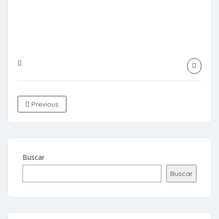
Previous
Buscar
Buscar