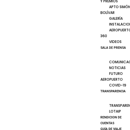
Y PREMIOS
APTO SIMÓ
BOLÍVAR
GALERÍA
INSTALACIO
AEROPUERT
360
VIDEOS
SALA DE PRENSA
COMUNICA
NOTICIAS
FUTURO
AEROPUERTO
COVID-19
TRANSPARENCIA
TRANSPARE
LOTAIP
RENDICION DE
CUENTAS
GUÍA DE VIAJE