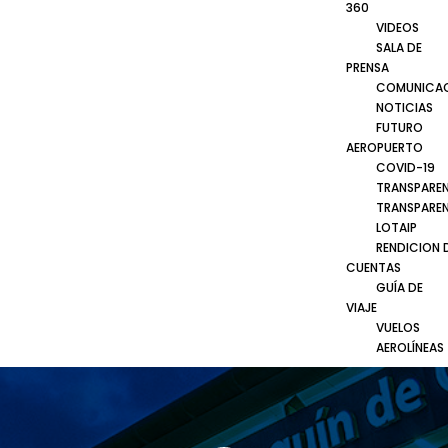
360
VIDEOS
SALA DE
PRENSA
COMUNICA
NOTICIAS
FUTURO
AEROPUERTO
COVID-19
TRANSPARE
TRANSPARE
LOTAIP
RENDICION 
CUENTAS
GUÍA DE
VIAJE
VUELOS
AEROLÍNEAS