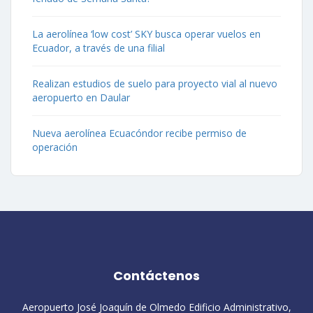
La aerolínea ‘low cost’ SKY busca operar vuelos en
Ecuador, a través de una filial
Realizan estudios de suelo para proyecto vial al nuevo
aeropuerto en Daular
Nueva aerolínea Ecuacóndor recibe permiso de
operación
Contáctenos
Aeropuerto José Joaquín de Olmedo Edificio Administrativo,