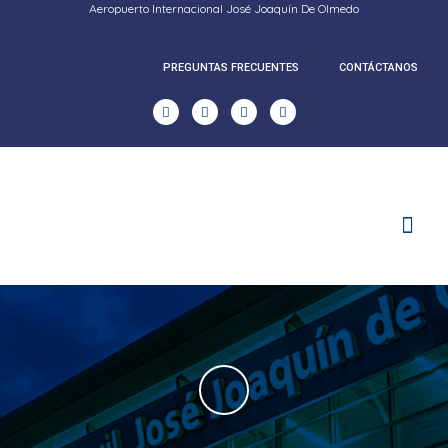
Aeropuerto Internacional José Joaquín De Olmedo
PREGUNTAS FRECUENTES
CONTÁCTANOS
RENDICION DE CUENTAS