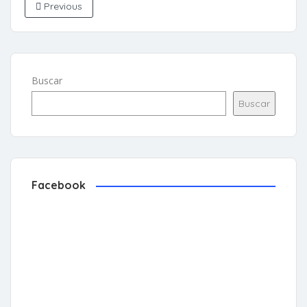
Previous
Buscar
Buscar
Facebook