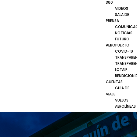
360
VIDEOS
SALA DE
PRENSA
COMUNICA
NOTICIAS
FUTURO
AEROPUERTO
COVID-19
TRANSPARE
TRANSPARE
LOTAIP
RENDICION 
CUENTAS
GUÍA DE
VIAJE
VUELOS
AEROLÍNEAS