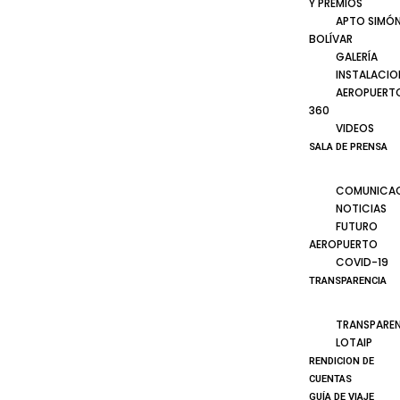
Y PREMIOS
APTO SIMÓ
BOLÍVAR
GALERÍA
INSTALACIO
AEROPUERT
360
VIDEOS
SALA DE PRENSA
COMUNICA
NOTICIAS
FUTURO
AEROPUERTO
COVID-19
TRANSPARENCIA
TRANSPARE
LOTAIP
RENDICION DE
CUENTAS
GUÍA DE VIAJE