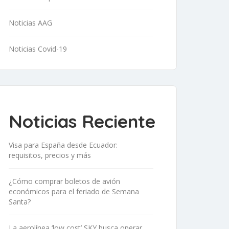
Noticias AAG
Noticias Covid-19
Noticias Reciente
Visa para España desde Ecuador:
requisitos, precios y más
¿Cómo comprar boletos de avión
económicos para el feriado de Semana
Santa?
La aerolínea ‘low cost’ SKY busca operar