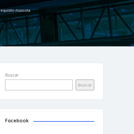
requisito-mascota
Buscar
Buscar
Facebook