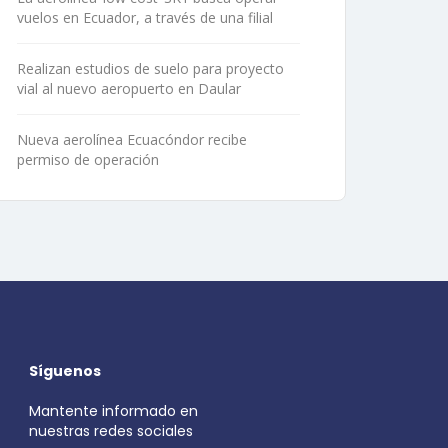
vuelos en Ecuador, a través de una filial
Realizan estudios de suelo para proyecto
vial al nuevo aeropuerto en Daular
Nueva aerolínea Ecuacóndor recibe
permiso de operación
Síguenos
Mantente informado en
nuestras redes sociales