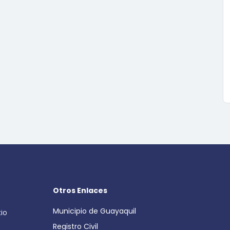
Otros Enlaces
Municipio de Guayaquil
cio
Registro Civil