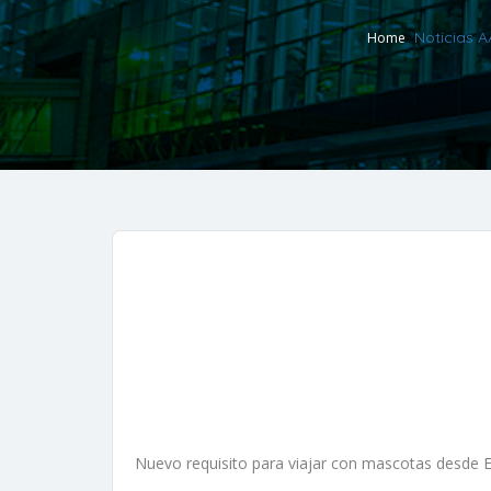
Noticias 
Home
Nuevo requisito para viajar con mascotas desde 