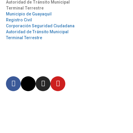
Autoridad de Tránsito Municipal
Terminal Terrestre
Municipio de Guayaquil
Registro Civil
Corporación Seguridad Ciudadana
Autoridad de Tránsito Municipal
Terminal Terrestre
Síguenos
Mantente informado en
nuestras redes sociales
Autoridad Aeroportuaria de Guayaquil Fundación de la Muy Ilustre