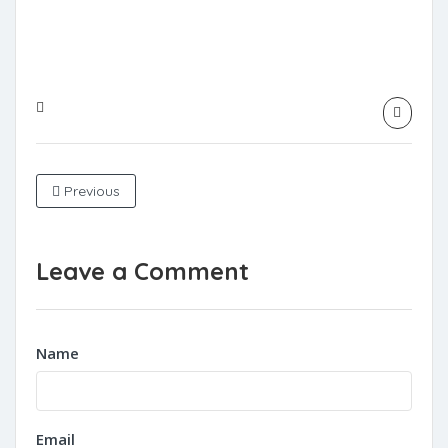
Previous
Leave a Comment
Name
Email