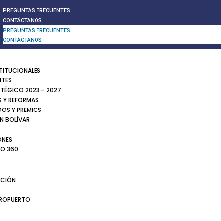
PREGUNTAS FRECUENTES
CONTÁCTANOS
PREGUNTAS FRECUENTES
CONTÁCTANOS
STITUCIONALES
NTES
ATÉGICO 2023 – 2027
 Y REFORMAS
DOS Y PREMIOS
N BOLÍVAR
ONES
TO 360
CIÓN
EROPUERTO