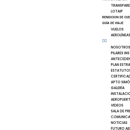
TRANSPARE
LOTAIP
RENDICION DE CU
GUÍA DE VIAJE
VUELOS
AEROLÍNEA
NOSOTRO
PILARES IN
ANTECEDE
PLAN ESTR
ESTATUTOS
CERTIFICA
APTO SIMÓ
GALERÍA
INSTALACI
AEROPUER
VIDEOS
SALA DE PR
COMUNICA
NOTICIAS
FUTURO A