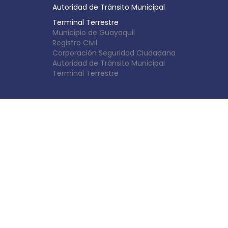
Autoridad de Tránsito Municipal
Terminal Terrestre
Municipio de Guayaquil
Registro Civil
Corporación Seguridad Ciudadana
Autoridad de Tránsito Municipal
Terminal Terrestre