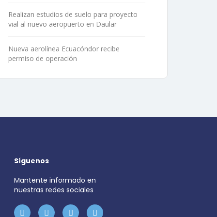
Realizan estudios de suelo para proyecto
vial al nuevo aeropuerto en Daular
Nueva aerolínea Ecuacóndor recibe
permiso de operación
Síguenos
Mantente informado en
nuestras redes sociales