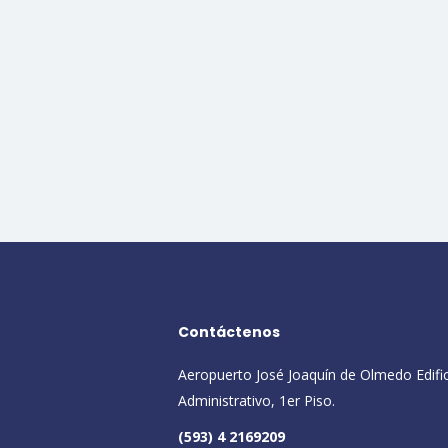
Contáctenos
Aeropuerto José Joaquín de Olmedo Edifi
Administrativo, 1er Piso.
(593) 4 2169209