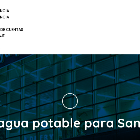
NCIA
NCIA
 DE CUENTAS
AJE
S
agua potable para Sa