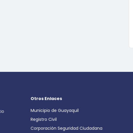
Otros Enlaces
Municipio de Guayaquil
cio
Registro Civil
Corporación Seguridad Ciudadana