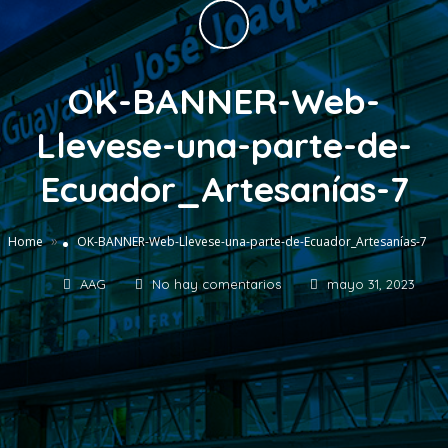
OK-BANNER-Web-
Llevese-una-parte-de-
Ecuador_Artesanías-7
»
Home
OK-BANNER-Web-Llevese-una-parte-de-Ecuador_Artesanías-7
AAG
No hay comentarios
mayo 31, 2023