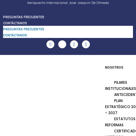
Aeropuerto Internacional José Joaquín De Olmedo
PREGUNTAS FRECUENTES
CONTÁCTANOS
PREGUNTAS FRECUENTES
CONTÁCTANOS
NOSOTROS
PILARES
INSTITUCIONALES
ANTECEDEN
PLAN
ESTRATÉGICO 20
– 2027
ESTATUTOS
REFORMAS
CERTIFICA