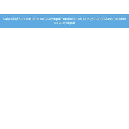
Autoridad Aeroportuaria de Guayaquil Fundación de la Muy Ilustre Municipalidad
de Guayaquil