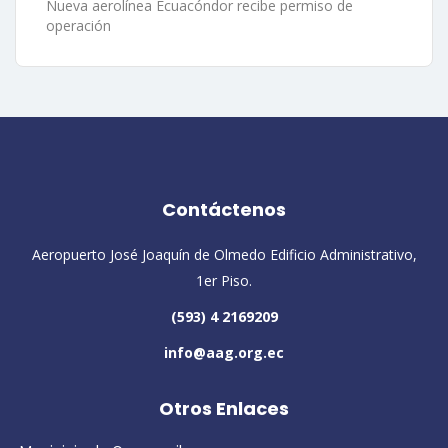
Nueva aerolínea Ecuacóndor recibe permiso de
operación
Contáctenos
Aeropuerto José Joaquín de Olmedo Edificio Administrativo,
1er Piso.
(593) 4 2169209
info@aag.org.ec
Otros Enlaces