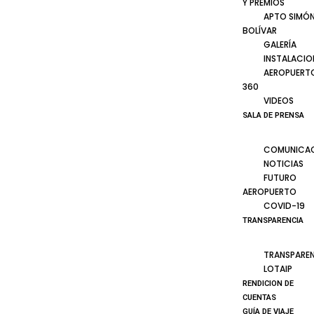
Y PREMIOS
APTO SIMÓ
BOLÍVAR
GALERÍA
INSTALACIO
AEROPUERT
360
VIDEOS
SALA DE PRENSA
COMUNICA
NOTICIAS
FUTURO
AEROPUERTO
COVID-19
TRANSPARENCIA
TRANSPARE
LOTAIP
RENDICION DE
CUENTAS
GUÍA DE VIAJE