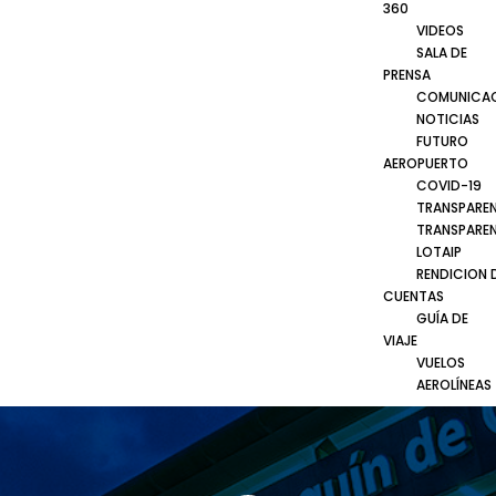
360
VIDEOS
SALA DE
PRENSA
COMUNICA
NOTICIAS
FUTURO
AEROPUERTO
COVID-19
TRANSPARE
TRANSPARE
LOTAIP
RENDICION 
CUENTAS
GUÍA DE
VIAJE
VUELOS
AEROLÍNEAS