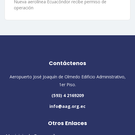
Nueva aerolínea Ecuacóndor recibe permiso de
operación
Contáctenos
Aeropuerto José Joaquín de Olmedo Edificio Administrativo,
1er Piso.
(593) 4 2169209
info@aag.org.ec
Otros Enlaces