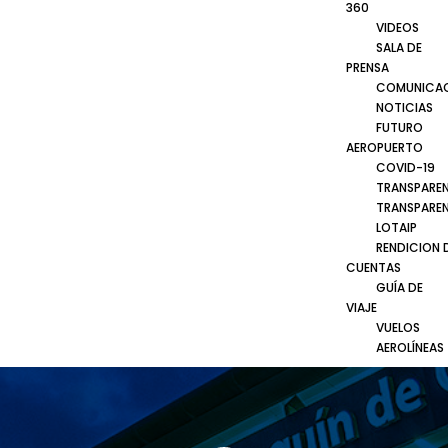
360
VIDEOS
SALA DE
PRENSA
COMUNICA
NOTICIAS
FUTURO
AEROPUERTO
COVID-19
TRANSPARE
TRANSPARE
LOTAIP
RENDICION 
CUENTAS
GUÍA DE
VIAJE
VUELOS
AEROLÍNEAS