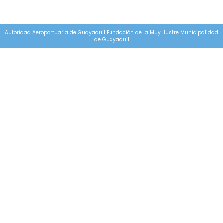
Autoridad Aeroportuaria de Guayaquil Fundación de la Muy Ilustre Municipalidad
de Guayaquil