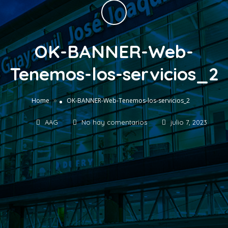
OK-BANNER-Web-
Tenemos-los-servicios_2
»
Home
OK-BANNER-Web-Tenemos-los-servicios_2
AAG
No hay comentarios
julio 7, 2023