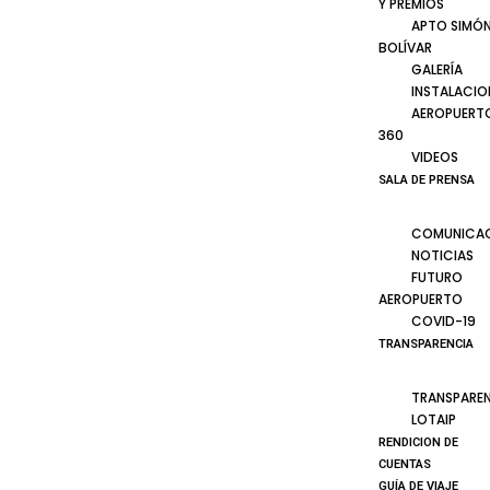
Y PREMIOS
APTO SIMÓ
BOLÍVAR
GALERÍA
INSTALACIO
AEROPUERT
360
VIDEOS
SALA DE PRENSA
COMUNICA
NOTICIAS
FUTURO
AEROPUERTO
COVID-19
TRANSPARENCIA
TRANSPARE
LOTAIP
RENDICION DE
CUENTAS
GUÍA DE VIAJE