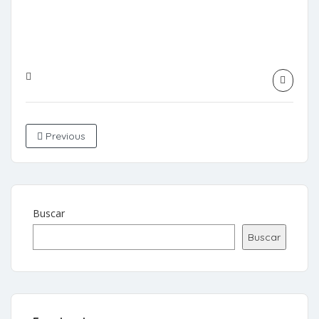
Previous
Buscar
Buscar