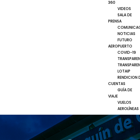
360
VIDEOS
SALA DE
PRENSA
COMUNICA
NOTICIAS
FUTURO
AEROPUERTO
COVID-19
TRANSPARE
TRANSPARE
LOTAIP
RENDICION 
CUENTAS
GUÍA DE
VIAJE
VUELOS
AEROLÍNEAS