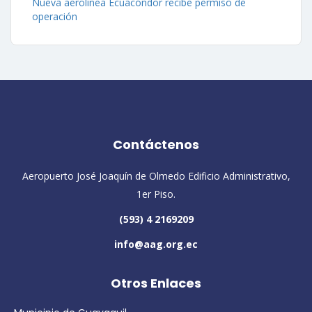
Nueva aerolínea Ecuacóndor recibe permiso de
operación
Contáctenos
Aeropuerto José Joaquín de Olmedo Edificio Administrativo,
1er Piso.
(593) 4 2169209
info@aag.org.ec
Otros Enlaces