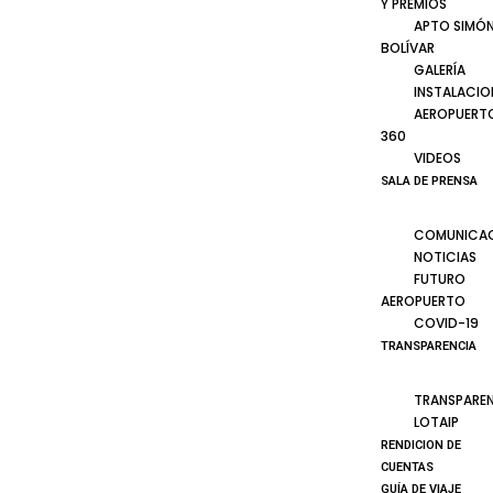
Y PREMIOS
APTO SIMÓ
BOLÍVAR
GALERÍA
INSTALACIO
AEROPUERT
360
VIDEOS
SALA DE PRENSA
COMUNICA
NOTICIAS
FUTURO
AEROPUERTO
COVID-19
TRANSPARENCIA
TRANSPARE
LOTAIP
RENDICION DE
CUENTAS
GUÍA DE VIAJE