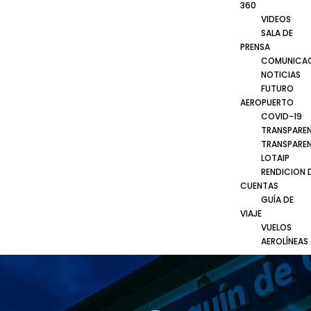
360
VIDEOS
SALA DE
PRENSA
COMUNICA
NOTICIAS
FUTURO
AEROPUERTO
COVID-19
TRANSPARE
TRANSPARE
LOTAIP
RENDICION 
CUENTAS
GUÍA DE
VIAJE
VUELOS
AEROLÍNEAS