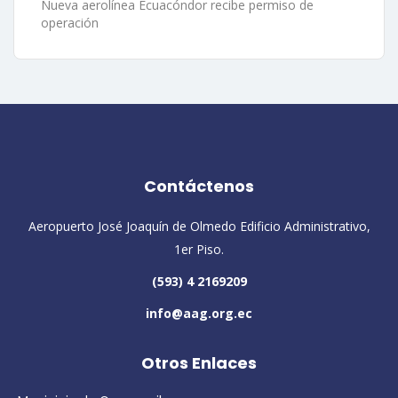
Nueva aerolínea Ecuacóndor recibe permiso de
operación
Contáctenos
Aeropuerto José Joaquín de Olmedo Edificio Administrativo,
1er Piso.
(593) 4 2169209
info@aag.org.ec
Otros Enlaces