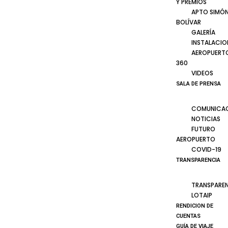
Y PREMIOS
APTO SIMÓ
BOLÍVAR
GALERÍA
INSTALACIO
AEROPUERT
360
VIDEOS
SALA DE PRENSA
COMUNICA
NOTICIAS
FUTURO
AEROPUERTO
COVID-19
TRANSPARENCIA
TRANSPARE
LOTAIP
RENDICION DE
CUENTAS
GUÍA DE VIAJE