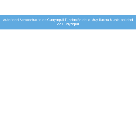
Autoridad Aeroportuaria de Guayaquil Fundación de la Muy Ilustre Municipalidad
de Guayaquil