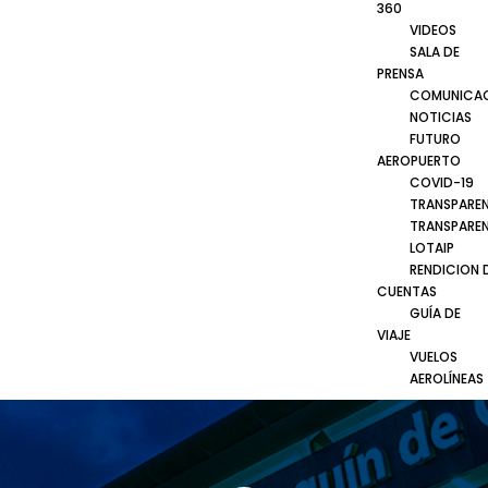
360
VIDEOS
SALA DE
PRENSA
COMUNICA
NOTICIAS
FUTURO
AEROPUERTO
COVID-19
TRANSPARE
TRANSPARE
LOTAIP
RENDICION 
CUENTAS
GUÍA DE
VIAJE
VUELOS
AEROLÍNEAS