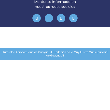
Mantente informado en
nuestras redes sociales
Autoridad Aeroportuaria de Guayaquil Fundación de la Muy Ilustre Municipalidad
de Guayaquil