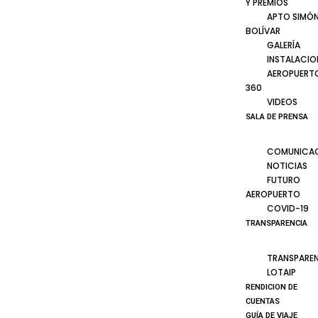
Y PREMIOS
APTO SIMÓ
BOLÍVAR
GALERÍA
INSTALACIO
AEROPUERT
360
VIDEOS
SALA DE PRENSA
COMUNICA
NOTICIAS
FUTURO
AEROPUERTO
COVID-19
TRANSPARENCIA
TRANSPARE
LOTAIP
RENDICION DE
CUENTAS
GUÍA DE VIAJE