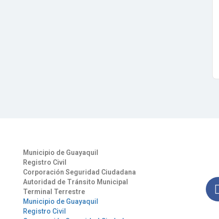
Otros Enlaces
Síg
Municipio de Guayaquil
Man
Registro Civil
nues
Corporación Seguridad Ciudadana
Autoridad de Tránsito Municipal
Terminal Terrestre
Municipio de Guayaquil
Registro Civil