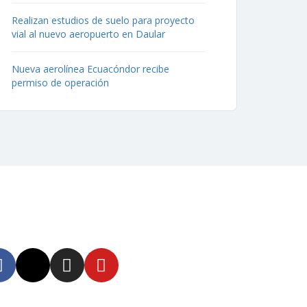
Realizan estudios de suelo para proyecto
vial al nuevo aeropuerto en Daular
Nueva aerolínea Ecuacóndor recibe
permiso de operación
uenos
tente informado en
tras redes sociales