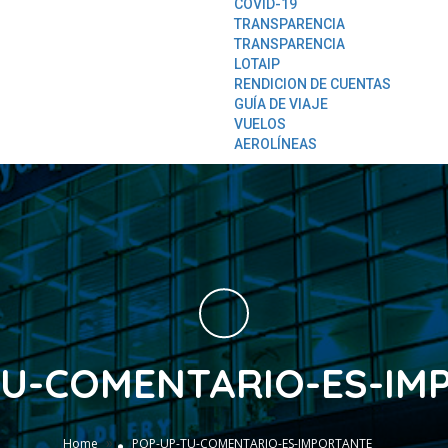
COVID-19
TRANSPARENCIA
TRANSPARENCIA
LOTAIP
RENDICION DE CUENTAS
GUÍA DE VIAJE
VUELOS
AEROLÍNEAS
TU-COMENTARIO-ES-IM
»
Home
POP-UP-TU-COMENTARIO-ES-IMPORTANTE