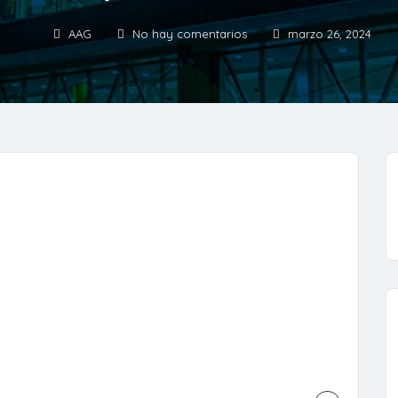
AAG
No hay comentarios
marzo 26, 2024