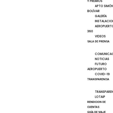
Y PREMIOS
APTO SIMÓ
BOLÍVAR
GALERÍA
INSTALACIO
AEROPUERT
360
VIDEOS
SALA DE PRENSA
COMUNICA
NOTICIAS
FUTURO
AEROPUERTO
COVID-19
TRANSPARENCIA
TRANSPARE
LOTAIP
RENDICION DE
CUENTAS
GUÍA DE VIAJE