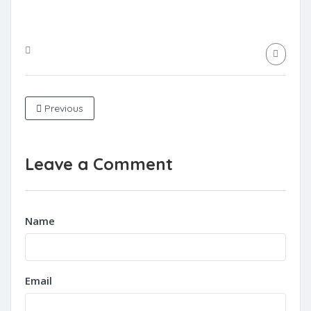
Previous
Leave a Comment
Name
Email