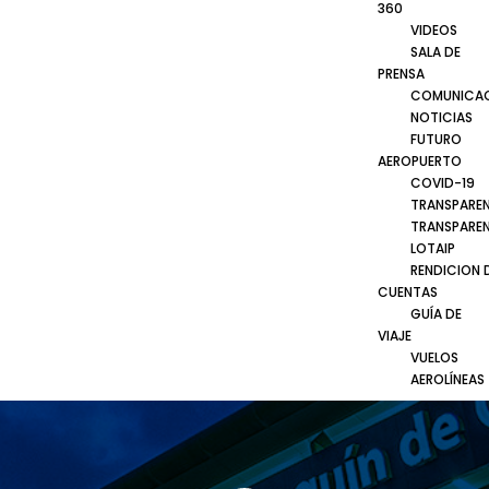
360
VIDEOS
SALA DE
PRENSA
COMUNICA
NOTICIAS
FUTURO
AEROPUERTO
COVID-19
TRANSPARE
TRANSPARE
LOTAIP
RENDICION 
CUENTAS
GUÍA DE
VIAJE
VUELOS
AEROLÍNEAS