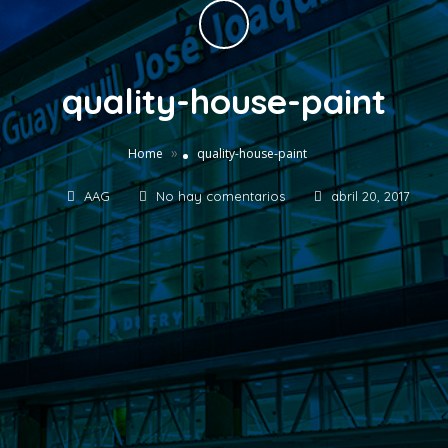
quality-house-paint
»
Home
quality-house-paint
AAG
No hay comentarios
abril 20, 2017