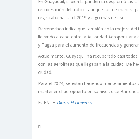
En Guayaquil, si bien la pandemia desplomó las cif
recuperación del tráfico, aunque fue de manera pa
registraba hasta el 2019 y algo más de eso.
Barrenechea indica que también en la mejora del t
llevando a cabo entre la Autoridad Aeroportuaria d
y Tagsa para el aumento de frecuencias y generar
Actualmente, Guayaquil ha recuperado casi todas l
con las aerolíneas que llegaban a la ciudad. De 
ciudad.
Para el 2024, se están haciendo mantenimientos p
mantener el aeropuerto en su nivel, dice Barrenec
FUENTE:
Diario El Universo
.