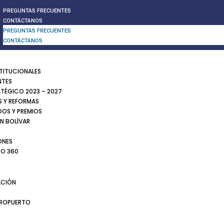
PREGUNTAS FRECUENTES
CONTÁCTANOS
PREGUNTAS FRECUENTES
CONTÁCTANOS
STITUCIONALES
NTES
ATÉGICO 2023 – 2027
 Y REFORMAS
DOS Y PREMIOS
N BOLÍVAR
ONES
TO 360
CIÓN
EROPUERTO