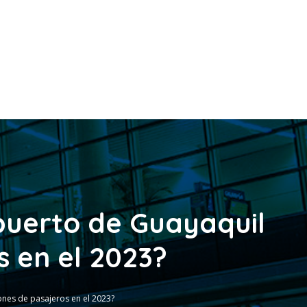
puerto de Guayaquil
s en el 2023?
ones de pasajeros en el 2023?