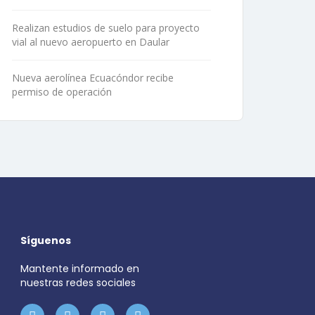
Realizan estudios de suelo para proyecto
vial al nuevo aeropuerto en Daular
Nueva aerolínea Ecuacóndor recibe
permiso de operación
Síguenos
Mantente informado en
nuestras redes sociales