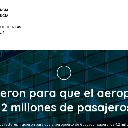
NCIA
NCIA
 DE CUENTAS
AJE
S
dieron para que el aero
,2 millones de pasajero
é factores incidieron para que el aeropuerto de Guayaquil supere los 4,2 mill