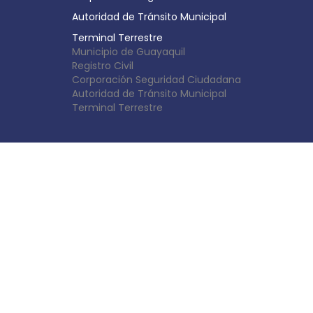
Autoridad de Tránsito Municipal
Terminal Terrestre
Municipio de Guayaquil
Registro Civil
Corporación Seguridad Ciudadana
Autoridad de Tránsito Municipal
Terminal Terrestre