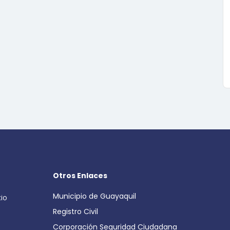
Otros Enlaces
Municipio de Guayaquil
cio
Registro Civil
Corporación Seguridad Ciudadana