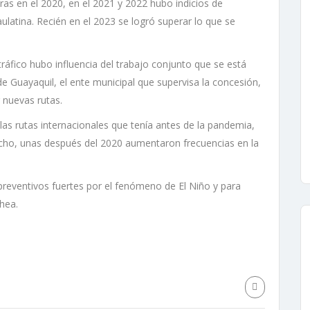
ras en el 2020, en el 2021 y 2022 hubo indicios de
ulatina. Recién en el 2023 se logró superar lo que se
ráfico hubo influencia del trabajo conjunto que se está
e Guayaquil, el ente municipal que supervisa la concesión,
 nuevas rutas.
as rutas internacionales que tenía antes de la pandemia,
hecho, unas después del 2020 aumentaron frecuencias en la
reventivos fuertes por el fenómeno de El Niño y para
hea.