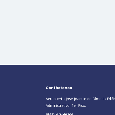
Contáctenos
Aeropuerto José Joaquín de Olmedo Edifi
Administrativo, 1er Piso.
(593) 4 2169209