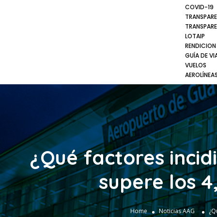
COVID-19
TRANSPARE
TRANSPARE
LOTAIP
RENDICION
GUÍA DE VI
VUELOS
AEROLÍNEA
¿Qué factores inci
supere los 4
Home
Noticias AAG
¿Qu