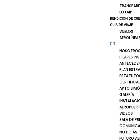
TRANSPARE
LOTAIP
RENDICION DE CU
GUÍA DE VIAJE
VUELOS
AEROLÍNEA
NOSOTRO
PILARES IN
ANTECEDE
PLAN ESTR
ESTATUTOS
CERTIFICA
APTO SIMÓ
GALERÍA
INSTALACI
AEROPUER
VIDEOS
SALA DE PR
COMUNICA
NOTICIAS
FUTURO A