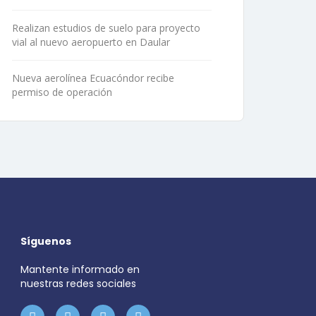
Realizan estudios de suelo para proyecto
vial al nuevo aeropuerto en Daular
Nueva aerolínea Ecuacóndor recibe
permiso de operación
Síguenos
Mantente informado en
nuestras redes sociales