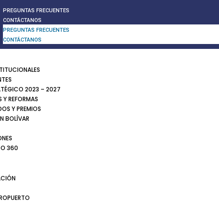
PREGUNTAS FRECUENTES
CONTÁCTANOS
PREGUNTAS FRECUENTES
CONTÁCTANOS
STITUCIONALES
NTES
ATÉGICO 2023 – 2027
 Y REFORMAS
DOS Y PREMIOS
N BOLÍVAR
ONES
TO 360
CIÓN
EROPUERTO