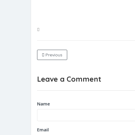
Previous
Leave a Comment
Name
Email