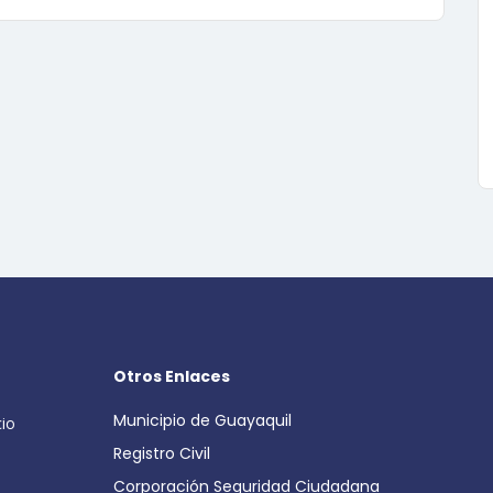
Otros Enlaces
Municipio de Guayaquil
cio
Registro Civil
Corporación Seguridad Ciudadana