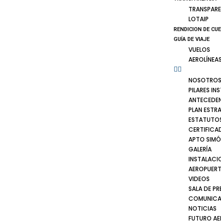
TRANSPARE
LOTAIP
RENDICION DE CU
GUÍA DE VIAJE
VUELOS
AEROLÍNEA
NOSOTRO
PILARES IN
ANTECEDE
PLAN ESTR
ESTATUTOS
CERTIFICA
APTO SIMÓ
GALERÍA
INSTALACI
AEROPUER
VIDEOS
SALA DE PR
COMUNICA
NOTICIAS
FUTURO A