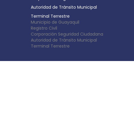
Autoridad de Tránsito Municipal
Terminal Terrestre
Municipio de Guayaquil
Registro Civil
Corporación Seguridad Ciudadana
Autoridad de Tránsito Municipal
Terminal Terrestre