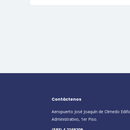
Contáctenos
Aeropuerto José Joaquín de Olmedo Edifi
Administrativo, 1er Piso.
(593) 4 2169209