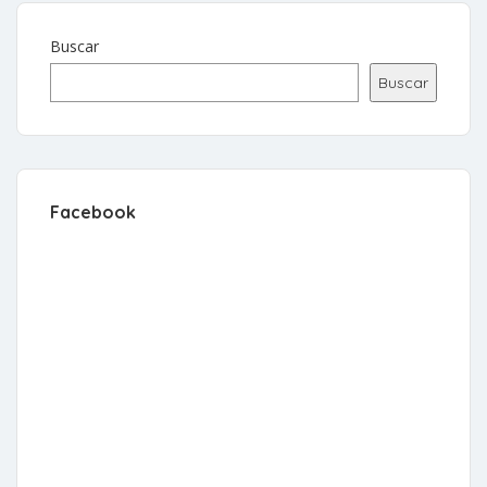
Buscar
Buscar
Facebook