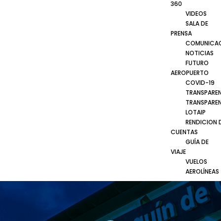
360
VIDEOS
SALA DE
PRENSA
COMUNICA
NOTICIAS
FUTURO
AEROPUERTO
COVID-19
TRANSPARE
TRANSPARE
LOTAIP
RENDICION 
CUENTAS
GUÍA DE
VIAJE
VUELOS
AEROLÍNEAS