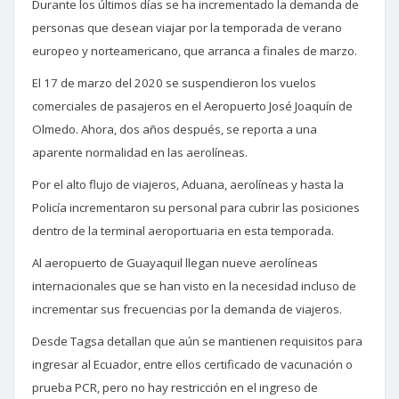
Durante los últimos días se ha incrementado la demanda de
personas que desean viajar por la temporada de verano
europeo y norteamericano, que arranca a finales de marzo.
El 17 de marzo del 2020 se suspendieron los vuelos
comerciales de pasajeros en el Aeropuerto José Joaquín de
Olmedo. Ahora, dos años después, se reporta a una
aparente normalidad en las aerolíneas.
Por el alto flujo de viajeros, Aduana, aerolíneas y hasta la
Policía incrementaron su personal para cubrir las posiciones
dentro de la terminal aeroportuaria en esta temporada.
Al aeropuerto de Guayaquil llegan nueve aerolíneas
internacionales que se han visto en la necesidad incluso de
incrementar sus frecuencias por la demanda de viajeros.
Desde Tagsa detallan que aún se mantienen requisitos para
ingresar al Ecuador, entre ellos certificado de vacunación o
prueba PCR, pero no hay restricción en el ingreso de