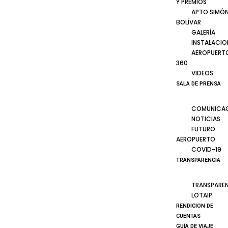
Y PREMIOS
APTO SIMÓ
BOLÍVAR
GALERÍA
INSTALACIO
AEROPUERT
360
VIDEOS
SALA DE PRENSA
COMUNICA
NOTICIAS
FUTURO
AEROPUERTO
COVID-19
TRANSPARENCIA
TRANSPARE
LOTAIP
RENDICION DE
CUENTAS
GUÍA DE VIAJE