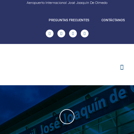
Aeropuerto Internacional José Joaquín De Olmedo
PREGUNTAS FRECUENTES
CONTÁCTANOS
RENDICION DE CUENTAS