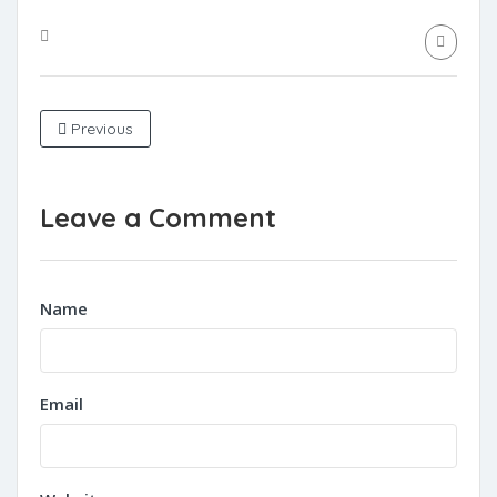
Previous
Leave a Comment
Name
Email