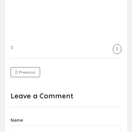
Previous
Leave a Comment
Name