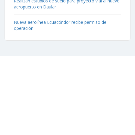
Realizan estudios de suelo para proyecto vial al nuevo
aeropuerto en Daular
Nueva aerolínea Ecuacóndor recibe permiso de
operación