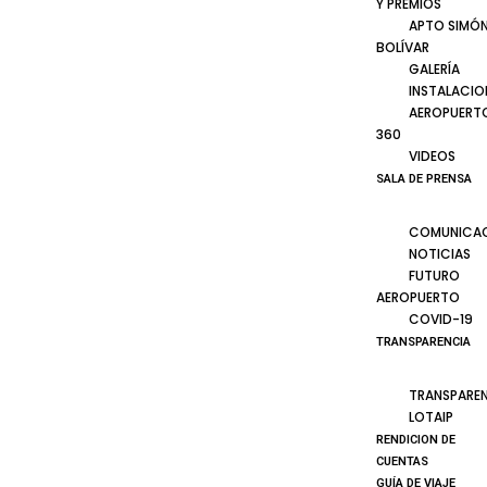
Y PREMIOS
APTO SIMÓ
BOLÍVAR
GALERÍA
INSTALACIO
AEROPUERT
360
VIDEOS
SALA DE PRENSA
COMUNICA
NOTICIAS
FUTURO
AEROPUERTO
COVID-19
TRANSPARENCIA
TRANSPARE
LOTAIP
RENDICION DE
CUENTAS
GUÍA DE VIAJE