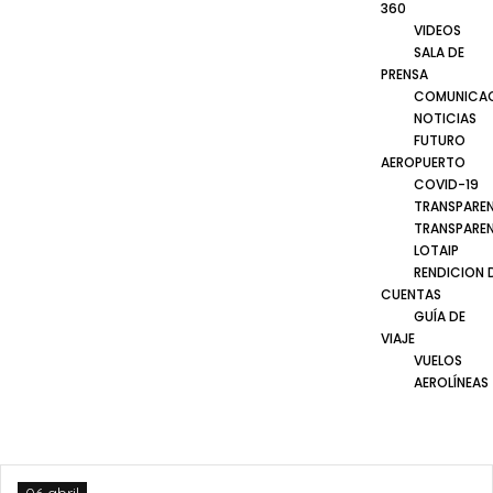
360
VIDEOS
SALA DE
PRENSA
COMUNICA
NOTICIAS
FUTURO
AEROPUERTO
COVID-19
TRANSPARE
TRANSPARE
LOTAIP
RENDICION 
CUENTAS
GUÍA DE
VIAJE
VUELOS
AEROLÍNEAS