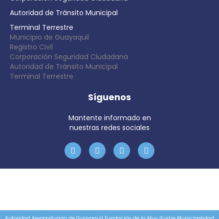
Autoridad de Tránsito Municipal
Terminal Terrestre
Municipio de Guayaquil
Registro Civil
Corporación Seguridad Ciudadana
Autoridad de Tránsito Municipal
Terminal Terrestre
Síguenos
Mantente informado en
nuestras redes sociales
Autoridad Aeroportuaria de Guayaquil Fundación de la Muy Ilustre Municipalidad