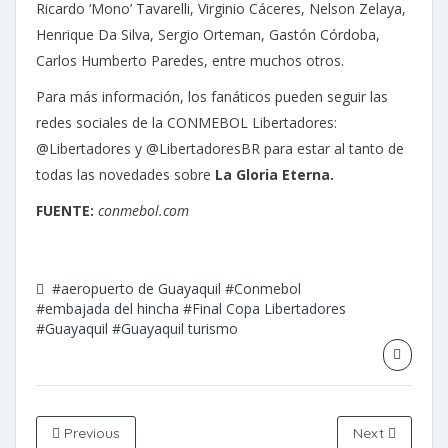
Ricardo ‘Mono’ Tavarelli, Virginio Cáceres, Nelson Zelaya,
Henrique Da Silva, Sergio Orteman, Gastón Córdoba,
Carlos Humberto Paredes, entre muchos otros.
Para más información, los fanáticos pueden seguir las
redes sociales de la CONMEBOL Libertadores:
@Libertadores y @LibertadoresBR para estar al tanto de
todas las novedades sobre
La Gloria Eterna.
FUENTE:
conmebol.com
#aeropuerto de Guayaquil
#Conmebol
#embajada del hincha
#Final Copa Libertadores
#Guayaquil
#Guayaquil turismo
Previous
Next