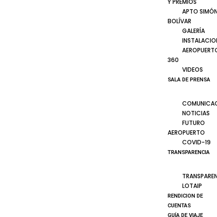
Y PREMIOS
APTO SIMÓ
BOLÍVAR
GALERÍA
INSTALACIO
AEROPUERT
360
VIDEOS
SALA DE PRENSA
COMUNICA
NOTICIAS
FUTURO
AEROPUERTO
COVID-19
TRANSPARENCIA
TRANSPARE
LOTAIP
RENDICION DE
CUENTAS
GUÍA DE VIAJE