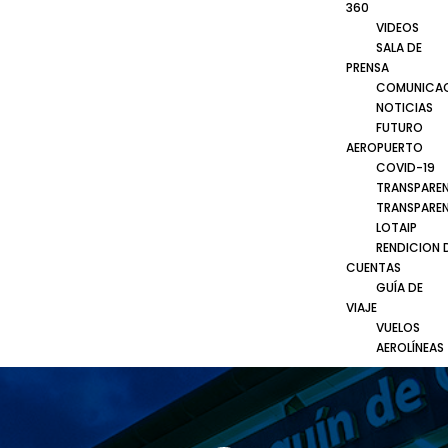
360
VIDEOS
SALA DE
PRENSA
COMUNICA
NOTICIAS
FUTURO
AEROPUERTO
COVID-19
TRANSPARE
TRANSPARE
LOTAIP
RENDICION 
CUENTAS
GUÍA DE
VIAJE
VUELOS
AEROLÍNEAS