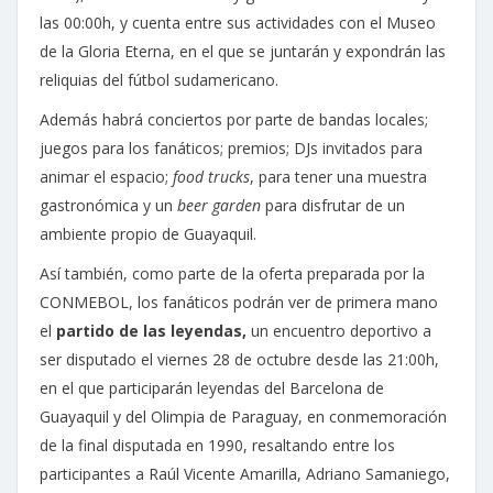
las 00:00h, y cuenta entre sus actividades con el Museo
de la Gloria Eterna, en el que se juntarán y expondrán las
reliquias del fútbol sudamericano.
Además habrá conciertos por parte de bandas locales;
juegos para los fanáticos; premios; DJs invitados para
animar el espacio;
food trucks
, para tener una muestra
gastronómica y un
beer garden
para disfrutar de un
ambiente propio de Guayaquil.
Así también, como parte de la oferta preparada por la
CONMEBOL, los fanáticos podrán ver de primera mano
el
partido de las leyendas,
un encuentro deportivo a
ser disputado el viernes 28 de octubre desde las 21:00h,
en el que participarán leyendas del Barcelona de
Guayaquil y del Olimpia de Paraguay, en conmemoración
de la final disputada en 1990, resaltando entre los
participantes a Raúl Vicente Amarilla, Adriano Samaniego,