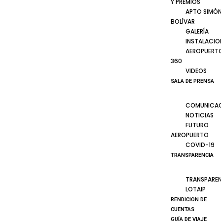
Y PREMIOS
APTO SIMÓ
BOLÍVAR
GALERÍA
INSTALACIO
AEROPUERT
360
VIDEOS
SALA DE PRENSA
COMUNICA
NOTICIAS
FUTURO
AEROPUERTO
COVID-19
TRANSPARENCIA
TRANSPARE
LOTAIP
RENDICION DE
CUENTAS
GUÍA DE VIAJE