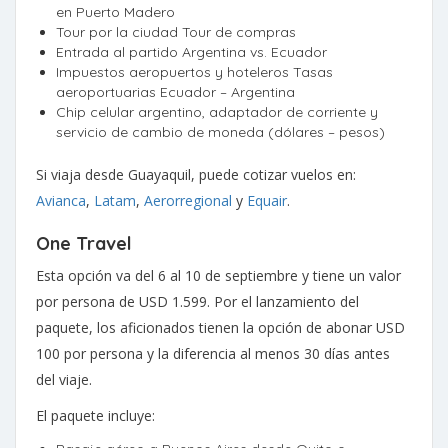
en Puerto Madero
Tour por la ciudad Tour de compras
Entrada al partido Argentina vs. Ecuador
Impuestos aeropuertos y hoteleros Tasas
aeroportuarias Ecuador – Argentina
Chip celular argentino, adaptador de corriente y
servicio de cambio de moneda (dólares – pesos)
Si viaja desde Guayaquil, puede cotizar vuelos en:
Avianca
,
Latam
,
Aerorregional
y
Equair
.
One Travel
Esta opción va del 6 al 10 de septiembre y tiene un valor
por persona de USD 1.599. Por el lanzamiento del
paquete, los aficionados tienen la opción de abonar USD
100 por persona y la diferencia al menos 30 días antes
del viaje.
El paquete incluye: