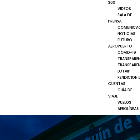
360
VIDEOS
SALA DE
PRENSA
COMUNICA
NOTICIAS
FUTURO
AEROPUERTO
COVID-19
TRANSPARE
TRANSPARE
LOTAIP
RENDICION 
CUENTAS
GUÍA DE
VIAJE
VUELOS
AEROLÍNEAS