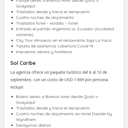
Pasaje aéreo a Buenos Aires desde Quito o
Guayaquil
Traslados desde y hacia el aeropuerto
Cuatro noches de alojamiento
Traslados hotel – estadio – hotel
Entrada al partido Argentina vs. Ecuador (localidad
visitante)
City Tour Almuerzo en el restaurante Siga La Vaca
Tarjeta de asistencia cobertura Covid-19
Impuestos aéreos y hoteleros
Sol Caribe
La agencia ofrece un paquete turístico del 6 al 10 de
septiembre, con un costo de USD 1.969 por persona.
Incluye:
Boleto aéreo a Buenos Aires desde Quito o
Guayaquil
Traslados desde y hacia el aeropuerto
Cuatro noches de alojamiento en Hotel Dazzler by
Wyndham
Desayunos diarios