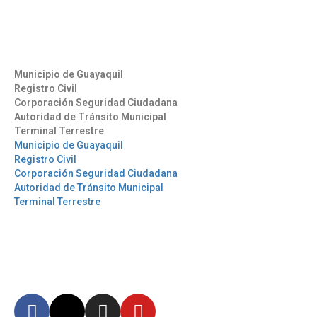
info@aag.org.ec
Otros Enlaces
Municipio de Guayaquil
Registro Civil
Corporación Seguridad Ciudadana
Autoridad de Tránsito Municipal
Terminal Terrestre
Municipio de Guayaquil
Registro Civil
Corporación Seguridad Ciudadana
Autoridad de Tránsito Municipal
Terminal Terrestre
Síguenos
Mantente informado en
nuestras redes sociales