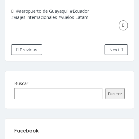
#aeropuerto de Guayaquil
#Ecuador
#viajes internacionales
#vuelos Latam
Previous
Next
Buscar
Buscar
Facebook