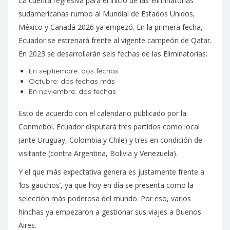
La cuenta regresiva para el inicio de las Eliminatorias
sudamericanas rumbo al Mundial de Estados Unidos,
México y Canadá 2026 ya empezó. En la primera fecha,
Ecuador se estrenará frente al vigente campeón de Qatar.
En 2023 se desarrollarán seis fechas de las Eliminatorias:
En septiembre: dos fechas
Octubre: dos fechas más
En noviembre: dos fechas
Esto de acuerdo con el calendario publicado por la
Conmebol. Ecuador disputará tres partidos como local
(ante Uruguay, Colombia y Chile) y tres en condición de
visitante (contra Argentina, Bolivia y Venezuela).
Y el que más expectativa genera es justamente frente a
‘los gauchos’, ya que hoy en día se presenta como la
selección más poderosa del mundo. Por eso, varios
hinchas ya empezaron a gestionar sus viajes a Buenos
Aires.