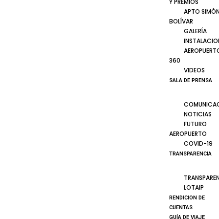
Y PREMIOS
APTO SIMÓ
BOLÍVAR
GALERÍA
INSTALACIO
AEROPUERT
360
VIDEOS
SALA DE PRENSA
COMUNICA
NOTICIAS
FUTURO
AEROPUERTO
COVID-19
TRANSPARENCIA
TRANSPARE
LOTAIP
RENDICION DE
CUENTAS
GUÍA DE VIAJE