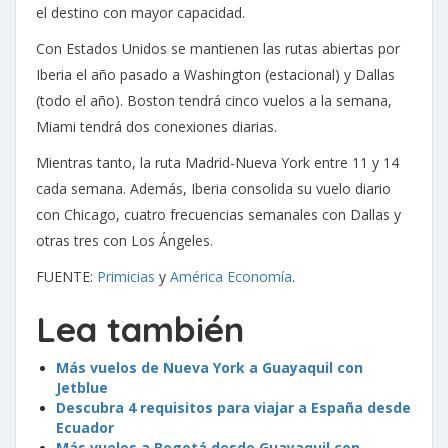
el destino con mayor capacidad.
Con Estados Unidos se mantienen las rutas abiertas por
Iberia el año pasado a Washington (estacional) y Dallas
(todo el año). Boston tendrá cinco vuelos a la semana,
Miami tendrá dos conexiones diarias.
Mientras tanto, la ruta Madrid-Nueva York entre 11 y 14
cada semana. Además, Iberia consolida su vuelo diario
con Chicago, cuatro frecuencias semanales con Dallas y
otras tres con Los Ángeles.
FUENTE:
Primicias
y
América Economía
.
Lea también
Más vuelos de Nueva York a Guayaquil con
Jetblue
Descubra 4 requisitos para viajar a España desde
Ecuador
Más vuelos a Bogotá desde Guayaquil con