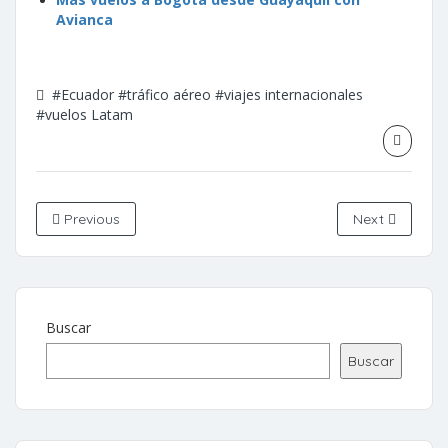
Avianca
#Ecuador
#tráfico aéreo
#viajes internacionales
#vuelos Latam
Previous
Next
Buscar
Buscar