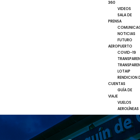
360
VIDEOS
SALA DE
PRENSA
COMUNICA
NOTICIAS
FUTURO
AEROPUERTO
COVID-19
TRANSPARE
TRANSPARE
LOTAIP
RENDICION 
CUENTAS
GUÍA DE
VIAJE
VUELOS
AEROLÍNEAS