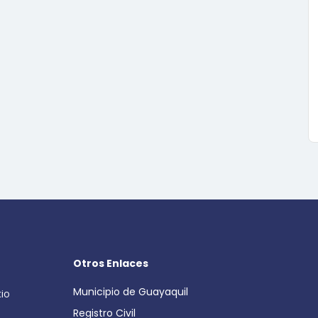
Otros Enlaces
Municipio de Guayaquil
cio
Registro Civil