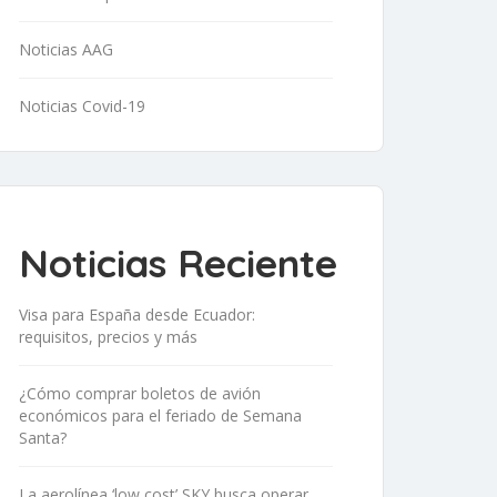
Noticias AAG
Noticias Covid-19
Noticias Reciente
Visa para España desde Ecuador:
requisitos, precios y más
¿Cómo comprar boletos de avión
económicos para el feriado de Semana
Santa?
La aerolínea ‘low cost’ SKY busca operar