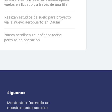
vuelos en Ecuador, a través de una filial
Realizan estudios de suelo para proyecto
vial al nuevo aeropuerto en Daular
Nueva aerolínea Ecuacóndor recibe
permiso de operación
Síguenos
Mantente informado en
nuestras redes sociales